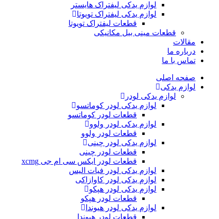
لوازم یدکی لیفتراک هایستر
لوازم یدکی لیفتراک تویوتا
قطعات لیفتراک تویوتا
قطعات مینی بیل مکانیکی
ات
ره ما
 با ما
ه اصلی
م یدکی
لوازم یدکی لودر
لوازم یدکی لودر کوماتسو
قطعات لودر کوماتسو
لوازم یدکی لودر ولوو
قطعات لودر ولوو
لوازم یدکی لودر چینی
قطعات لودر چینی
قطعات لودر ایکس سی ام جی xcmg
لوازم یدکی لودر فیات الیس
لوازم یدکی لودر کاوازاکی
لوازم یدکی لودر هپکو
قطعات لودر هپکو
لوازم یدکی لودر هیوندا
قطعات لودر هیوندا