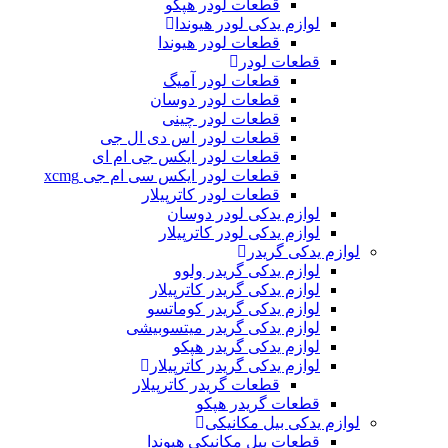
قطعات لودر هپکو
لوازم یدکی لودر هیوندا
قطعات لودر هیوندا
قطعات لودر
قطعات لودر آمیگ
قطعات لودر دوسان
قطعات لودر چینی
قطعات لودر اس دی ال جی
قطعات لودر ایکس جی ام ای
قطعات لودر ایکس سی ام جی xcmg
قطعات لودر کاترپیلار
لوازم یدکی لودر دوسان
لوازم یدکی لودر کاترپیلار
لوازم یدکی گریدر
لوازم یدکی گریدر ولوو
لوازم یدکی گریدر کاترپیلار
لوازم یدکی گریدر کوماتسو
لوازم یدکی گریدر میتسوبیشی
لوازم یدکی گریدر هپکو
لوازم یدکی گریدر کاترپیلار
قطعات گریدر کاترپیلار
قطعات گریدر هپکو
لوازم یدکی بیل مکانیکی
قطعات بیل مکانیکی هیوندا