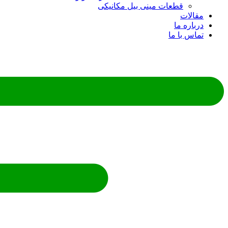
قطعات مینی بیل مکانیکی
ات
ره ما
 با ما