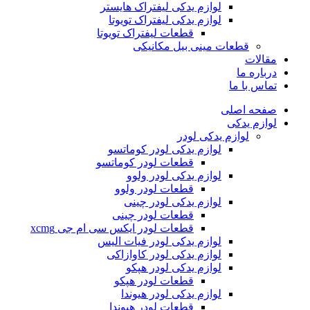
لوازم یدکی لیفتراک هایستر
لوازم یدکی لیفتراک تویوتا
قطعات لیفتراک تویوتا
قطعات مینی بیل مکانیکی
ات
ره ما
 با ما
ه اصلی
م یدکی
لوازم یدکی لودر
لوازم یدکی لودر کوماتسو
قطعات لودر کوماتسو
لوازم یدکی لودر ولوو
قطعات لودر ولوو
لوازم یدکی لودر چینی
قطعات لودر چینی
قطعات لودر ایکس سی ام جی xcmg
لوازم یدکی لودر فیات الیس
لوازم یدکی لودر کاوازاکی
لوازم یدکی لودر هپکو
قطعات لودر هپکو
لوازم یدکی لودر هیوندا
قطعات لودر هیوندا