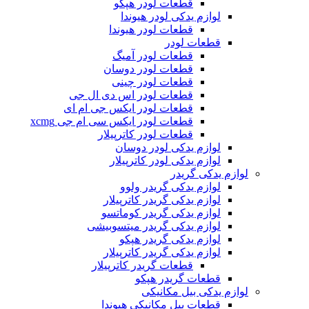
قطعات لودر هپکو
لوازم یدکی لودر هیوندا
قطعات لودر هیوندا
قطعات لودر
قطعات لودر آمیگ
قطعات لودر دوسان
قطعات لودر چینی
قطعات لودر اس دی ال جی
قطعات لودر ایکس جی ام ای
قطعات لودر ایکس سی ام جی xcmg
قطعات لودر کاترپیلار
لوازم یدکی لودر دوسان
لوازم یدکی لودر کاترپیلار
لوازم یدکی گریدر
لوازم یدکی گریدر ولوو
لوازم یدکی گریدر کاترپیلار
لوازم یدکی گریدر کوماتسو
لوازم یدکی گریدر میتسوبیشی
لوازم یدکی گریدر هپکو
لوازم یدکی گریدر کاترپیلار
قطعات گریدر کاترپیلار
قطعات گریدر هپکو
لوازم یدکی بیل مکانیکی
قطعات بیل مکانیکی هیوندا