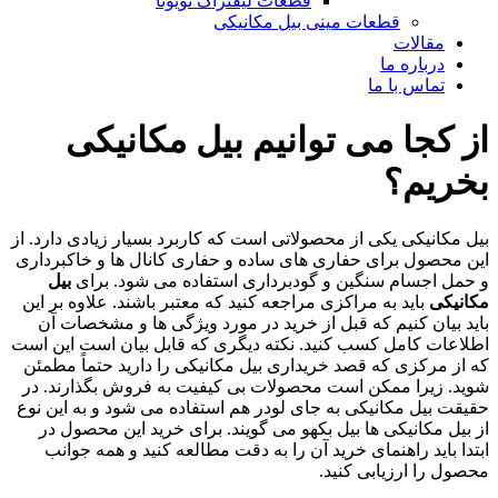
قطعات لیفتراک تویوتا
قطعات مینی بیل مکانیکی
ات
ره ما
 با ما
ا می توانیم بیل مکانیکی
؟
ی یکی از محصولاتی است که کاربرد بسیار زیادی دارد. از
 برای حفاری های ساده و حفاری کانال ها و خاکبرداری
ام سنگین و گودبرداری استفاده می شود. برای
بیل
ید به مراکزی مراجعه کنید که معتبر باشند. علاوه بر این
کنیم که قبل از خرید در مورد ویژگی ها و مشخصات آن
امل کسب کنید. نکته دیگری که قابل بیان است این است
ی که قصد خریداری بیل مکانیکی را دارید حتماً مطمئن
ا ممکن است محصولات بی کیفیت به فروش بگذارند. در
مکانیکی به جای لودر هم استفاده می شود و به این نوع
نیکی ها بیل بکهو می گویند. برای خرید این محصول در
 راهنمای خرید آن را به دقت مطالعه کنید و همه جوانب
رزیابی کنید.