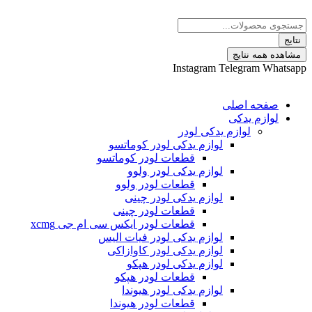
 نتایج
Instagram
Telegram
ه اصلی
م یدکی
لوازم یدکی لودر
لوازم یدکی لودر کوماتسو
قطعات لودر کوماتسو
لوازم یدکی لودر ولوو
قطعات لودر ولوو
لوازم یدکی لودر چینی
قطعات لودر چینی
قطعات لودر ایکس سی ام جی xcmg
لوازم یدکی لودر فیات الیس
لوازم یدکی لودر کاوازاکی
لوازم یدکی لودر هپکو
قطعات لودر هپکو
لوازم یدکی لودر هیوندا
قطعات لودر هیوندا