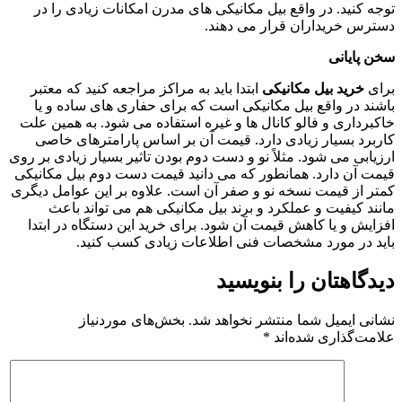
 در واقع بیل مکانیکی های مدرن امکانات زیادی را در
داران قرار می دهند.
ی
بیل مکانیکی
ابتدا باید به مراکز مراجعه کنید که معتبر
اقع بیل مکانیکی است که برای حفاری های ساده و یا
و فالو کانال ها و غیره استفاده می شود. به همین علت
یار زیادی دارد. قیمت آن بر اساس پارامترهای خاصی
 شود. مثلاً نو و دست دوم بودن تاثیر بسیار زیادی بر روی
ارد. همانطور که می دانید قیمت دست دوم بیل مکانیکی
یمت نسخه نو و صفر آن است. علاوه بر این عوامل دیگری
ت و عملکرد و برند بیل مکانیکی هم می تواند باعث
ا کاهش قیمت آن شود. برای خرید این دستگاه در ابتدا
ورد مشخصات فنی اطلاعات زیادی کسب کنید.
ان را بنویسید
یل شما منتشر نخواهد شد.
بخش‌های موردنیاز
ری شده‌اند
*