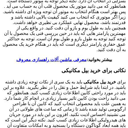
انتخاب آن دارد. نکته دیگر توجه به موتور دستگاه است.
ه می دانید موتور یک محصول قلب آن به حساب می آید .
ت هنگام انتخاب به موتور آن توجه ویژه ای داشته باشید.
وتوری که انتخاب می کنید کیفیت بالایی داشته باشد و
اشد، محصول نهایی عملکرد بی نظیری خواهد داشت.
د به طول بوم و بازو آن دقت کنید. در واقع یکی از
رامتر هایی که باید در حین بررسی فنی یک محصول با آن
توجه به طول بازو و طول بوم آن است. توجه به حداکثر
 پارامتر دیگری است که باید در هنگام خرید یک محصول
کنید.
تر بخوانید:
معرفی ماشین آلات راهسازی معروف
ای خرید بیل مکانیکی
بیل مکانیکی
باید به یک سری از نکات توجه زیادی داشته
ابتدا باید شرایط حمل و نقل را در نظر بگیرید. علاوه بر این
رد راحتی کابین اطلاعات زیادی کسب کنید. همانطور که
احت بودن کابین تاثیر بسیار زیادی در انجام کار شما دارد.
ت باید محصولی انتخاب کنید که کابین آن با طراحی
تولید شده باشد تا زمانی که ساعت های طولانی در آن
احساس اذیت نکنید. افزون بر این باید در مورد جریان
لیکی اطلاعات زیادی کسب کنید. نکته دیگر این است که
بعاد گوناگون دستگاه را بسنجید و به امکانات متفاوت آن