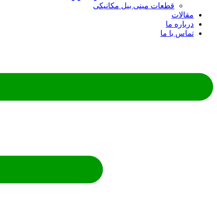
قطعات مینی بیل مکانیکی
ات
ره ما
 با ما