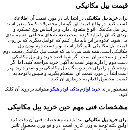
یل مکانیکی
بیل مکانیکی
در ابتدا باید در مورد قیمت آن اطلاعاتی
 در واقع قیمت این گونه از محصولات کاملا متغیر است.
کانیکی انواع متفاوتی دارد و بر اساس نوع عملکرد و
آن را تولید کرده است به دسته های مختلفی تقسیم بندی
اوه بر این باید بیان کنیم که عوامل دیگری که بر روی
مکانیکی تاثیر گذار است نو و دست دوم بودن بیل
ست. همه شما می دانید که قیمت بیل مکانیکی دست دوم
سخه نو آن است. اگر شما قصد خریداری بیل مکانیکی
 دارید بهتر است به آگهی خرید مراجعه کنید. اما اگر
 را برای خرید دستگاه بیل مکانیکی نو و صفر دارید بهتر
در مورد قیمت آن استعلام بگیرید و سپس با توجه به
ول اقدام به خریداری آن کنید.
رای
خرید لوازم یدکی لودر هپکو
میتوانید بر روی آن کلیک
 فنی مهم حین خرید بیل مکانیکی
بیل مکانیکی
ابتدا باید به مشخصات فنی آن دقت کنید.
ه توجه به وزن کاری است. در واقع وزن محصول تاثیر