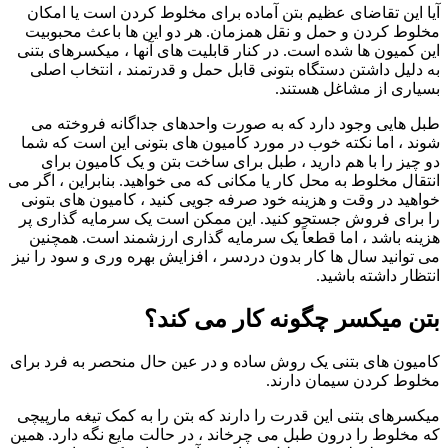
قاضای عظیم بتن آماده برای مخلوط کردن است یا امکان
ن و حمل و نقل همزمان. هر دو این ها باعث محبوبیت
ها شده است. در کنار قابلیت های آنها ، میکسرهای بتنی
شتن دستگاه بتونی قابل حمل و قدرتمند ، انتخاب اصلی
 مشاغل هستند.
وجود دارد که به صورت واحدهای جداگانه فروخته می
 نکته خوب در مورد کامیون های بتونی این است که شما
با هم دارید ، طبل برای ساخت بتن و یک کامیون برای
وط به محل کار یا مکانی که می خواهید. بنابراین ، اگر می
وقت و هزینه خود صرفه جویی کنید ، کامیون های بتونی
روش جستجو کنید. این ممکن است یک سرمایه گذاری پر
 ، اما قطعاً یک سرمایه گذاری ارزشمند است. همچنین
سال ها کار بدون دردسر ، افزایش بهره وری و سود را نیز
ته باشید.
کسر چگونه کار می کند؟
ی بتنی یک روش ساده و در عین حال منحصر به فرد برای
ن سیمان دارند.
تنی این قدرت را دارند که بتن را به کمک تیغه مارپیچی
را درون طبل می چرخاند ، در حالت مایع نگه دارد. همین