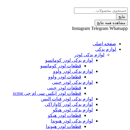
 نتایج
Instagram
Telegram
ه اصلی
م یدکی
لوازم یدکی لودر
لوازم یدکی لودر کوماتسو
قطعات لودر کوماتسو
لوازم یدکی لودر ولوو
قطعات لودر ولوو
لوازم یدکی لودر چینی
قطعات لودر چینی
قطعات لودر ایکس سی ام جی xcmg
لوازم یدکی لودر فیات الیس
لوازم یدکی لودر کاوازاکی
لوازم یدکی لودر هپکو
قطعات لودر هپکو
لوازم یدکی لودر هیوندا
قطعات لودر هیوندا