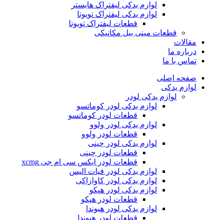
لوازم یدکی لیفتراک هایستر
لوازم یدکی لیفتراک تویوتا
قطعات لیفتراک تویوتا
قطعات مینی بیل مکانیکی
ات
ره ما
 با ما
ه اصلی
م یدکی
لوازم یدکی لودر
لوازم یدکی لودر کوماتسو
قطعات لودر کوماتسو
لوازم یدکی لودر ولوو
قطعات لودر ولوو
لوازم یدکی لودر چینی
قطعات لودر چینی
قطعات لودر ایکس سی ام جی xcmg
لوازم یدکی لودر فیات الیس
لوازم یدکی لودر کاوازاکی
لوازم یدکی لودر هپکو
قطعات لودر هپکو
لوازم یدکی لودر هیوندا
قطعات لودر هیوندا