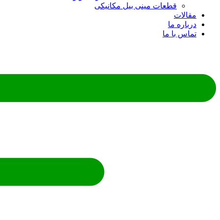
قطعات مینی بیل مکانیکی
ات
ره ما
 با ما