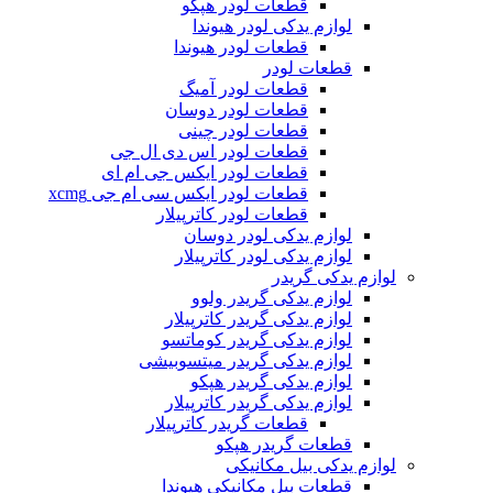
قطعات لودر هپکو
لوازم یدکی لودر هیوندا
قطعات لودر هیوندا
قطعات لودر
قطعات لودر آمیگ
قطعات لودر دوسان
قطعات لودر چینی
قطعات لودر اس دی ال جی
قطعات لودر ایکس جی ام ای
قطعات لودر ایکس سی ام جی xcmg
قطعات لودر کاترپیلار
لوازم یدکی لودر دوسان
لوازم یدکی لودر کاترپیلار
لوازم یدکی گریدر
لوازم یدکی گریدر ولوو
لوازم یدکی گریدر کاترپیلار
لوازم یدکی گریدر کوماتسو
لوازم یدکی گریدر میتسوبیشی
لوازم یدکی گریدر هپکو
لوازم یدکی گریدر کاترپیلار
قطعات گریدر کاترپیلار
قطعات گریدر هپکو
لوازم یدکی بیل مکانیکی
قطعات بیل مکانیکی هیوندا