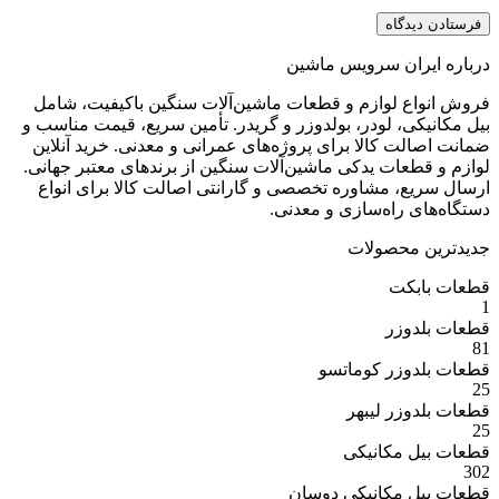
ران سرویس ماشین
ع لوازم و قطعات ماشین‌آلات سنگین باکیفیت، شامل
ی، لودر، بولدوزر و گریدر. تأمین سریع، قیمت مناسب و
ت کالا برای پروژه‌های عمرانی و معدنی. خرید آنلاین
عات یدکی ماشین‌آلات سنگین از برندهای معتبر جهانی.
ع، مشاوره تخصصی و گارانتی اصالت کالا برای انواع
 راه‌سازی و معدنی.
 محصولات
بکت
وزر
وزر کوماتسو
وزر لیبهر
 مکانیکی
 مکانیکی دوسان