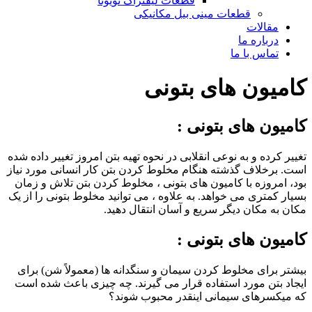
قطعات لیفتراک تویوتا
قطعات مینی بیل مکانیکی
ات
ره ما
 با ما
ن های بتونی
های بتونی :
 و به نوعی انقلابی در نحوه تهیه بتن امروز تغییر داده شده
اف گذشته هنگام مخلوط کردن بتن کار انسانی مورد نیاز
ه با کامیون های بتونی ، مخلوط کردن بتن تلاش و زمان
ی می خواهد. به علاوه ، می توانید مخلوط بتونی را از یک
ان دیگر سریع و آسان انتقال دهید.
های بتونی :
ی مخلوط کردن سیمان و سنگدانه ها (معمولاً شن) برای
 مورد استفاده قرار می گیرند. چه چیزی باعث شده است
ای سیمانی اینقدر محبوب شوند؟