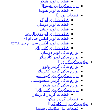
قطعات لودر هپکو
لوازم یدکی لودر هیوندا
قطعات لودر هیوندا
قطعات لودر
قطعات لودر آمیگ
قطعات لودر دوسان
قطعات لودر چینی
قطعات لودر اس دی ال جی
قطعات لودر ایکس جی ام ای
قطعات لودر ایکس سی ام جی xcmg
قطعات لودر کاترپیلار
لوازم یدکی لودر دوسان
لوازم یدکی لودر کاترپیلار
لوازم یدکی گریدر
لوازم یدکی گریدر ولوو
لوازم یدکی گریدر کاترپیلار
لوازم یدکی گریدر کوماتسو
لوازم یدکی گریدر میتسوبیشی
لوازم یدکی گریدر هپکو
لوازم یدکی گریدر کاترپیلار
قطعات گریدر کاترپیلار
قطعات گریدر هپکو
لوازم یدکی بیل مکانیکی
قطعات بیل مکانیکی هیوندا