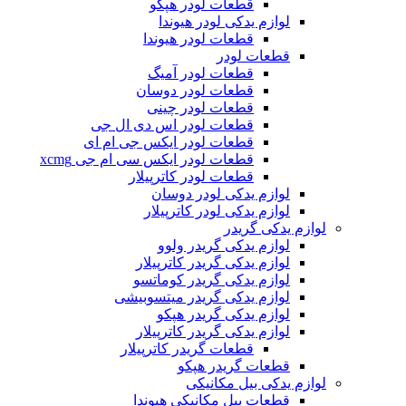
قطعات لودر هپکو
لوازم یدکی لودر هیوندا
قطعات لودر هیوندا
قطعات لودر
قطعات لودر آمیگ
قطعات لودر دوسان
قطعات لودر چینی
قطعات لودر اس دی ال جی
قطعات لودر ایکس جی ام ای
قطعات لودر ایکس سی ام جی xcmg
قطعات لودر کاترپیلار
لوازم یدکی لودر دوسان
لوازم یدکی لودر کاترپیلار
لوازم یدکی گریدر
لوازم یدکی گریدر ولوو
لوازم یدکی گریدر کاترپیلار
لوازم یدکی گریدر کوماتسو
لوازم یدکی گریدر میتسوبیشی
لوازم یدکی گریدر هپکو
لوازم یدکی گریدر کاترپیلار
قطعات گریدر کاترپیلار
قطعات گریدر هپکو
لوازم یدکی بیل مکانیکی
قطعات بیل مکانیکی هیوندا