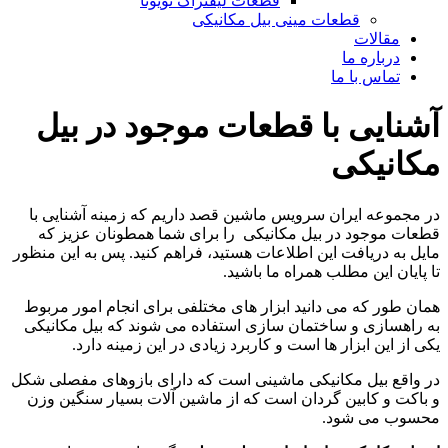
قطعات لیفتراک تویوتا
قطعات مینی بیل مکانیکی
ات
ره ما
 با ما
ی با قطعات موجود در بیل
کی
 ایران سرویس ماشین قصد داریم که زمینه آشنایی با
ود در بیل مکانیکی را برای شما همطونان عزیز که
یافت این اطلاعات هستید، فراهم کنید. پس به این منظور
ین مطلب همراه ما باشید.
ه می دانید ابزار های مختلفی برای انجام امور مربوط
ی و ساختمان سازی استفاده می شوند که بیل مکانیکی
 ابزار ها است و کاربرد زیادی در این زمینه دارد.
یل مکانیکی ماشینی است که دارای بازوهای مفصلی شکل
کابین گردان است که از ماشین آلات بسیار سنگین وزن
 شود.