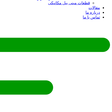
قطعات مینی بیل مکانیکی
ات
ره ما
 با ما