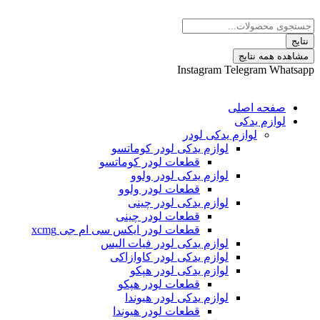
 نتایج
Instagram
Telegram
ه اصلی
م یدکی
لوازم یدکی لودر
لوازم یدکی لودر کوماتسو
قطعات لودر کوماتسو
لوازم یدکی لودر ولوو
قطعات لودر ولوو
لوازم یدکی لودر چینی
قطعات لودر چینی
قطعات لودر ایکس سی ام جی xcmg
لوازم یدکی لودر فیات الیس
لوازم یدکی لودر کاوازاکی
لوازم یدکی لودر هپکو
قطعات لودر هپکو
لوازم یدکی لودر هیوندا
قطعات لودر هیوندا