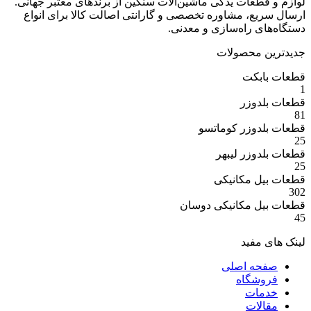
عات یدکی ماشین‌آلات سنگین از برندهای معتبر جهانی.
ع، مشاوره تخصصی و گارانتی اصالت کالا برای انواع
 راه‌سازی و معدنی.
 محصولات
بکت
وزر
وزر کوماتسو
وزر لیبهر
 مکانیکی
 مکانیکی دوسان
مفید
ه اصلی
شگاه
ات
ات