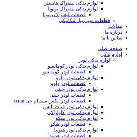
لوازم یدکی لیفتراک هایستر
لوازم یدکی لیفتراک تویوتا
قطعات لیفتراک تویوتا
قطعات مینی بیل مکانیکی
ات
ره ما
 با ما
ه اصلی
م یدکی
لوازم یدکی لودر
لوازم یدکی لودر کوماتسو
قطعات لودر کوماتسو
لوازم یدکی لودر ولوو
قطعات لودر ولوو
لوازم یدکی لودر چینی
قطعات لودر چینی
قطعات لودر ایکس سی ام جی xcmg
لوازم یدکی لودر فیات الیس
لوازم یدکی لودر کاوازاکی
لوازم یدکی لودر هپکو
قطعات لودر هپکو
لوازم یدکی لودر هیوندا
قطعات لودر هیوندا