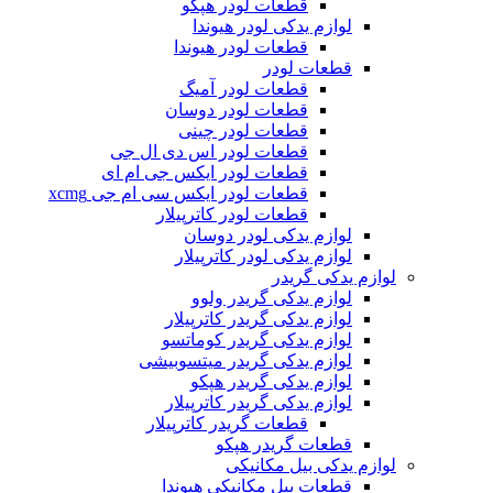
قطعات لودر هپکو
لوازم یدکی لودر هیوندا
قطعات لودر هیوندا
قطعات لودر
قطعات لودر آمیگ
قطعات لودر دوسان
قطعات لودر چینی
قطعات لودر اس دی ال جی
قطعات لودر ایکس جی ام ای
قطعات لودر ایکس سی ام جی xcmg
قطعات لودر کاترپیلار
لوازم یدکی لودر دوسان
لوازم یدکی لودر کاترپیلار
لوازم یدکی گریدر
لوازم یدکی گریدر ولوو
لوازم یدکی گریدر کاترپیلار
لوازم یدکی گریدر کوماتسو
لوازم یدکی گریدر میتسوبیشی
لوازم یدکی گریدر هپکو
لوازم یدکی گریدر کاترپیلار
قطعات گریدر کاترپیلار
قطعات گریدر هپکو
لوازم یدکی بیل مکانیکی
قطعات بیل مکانیکی هیوندا