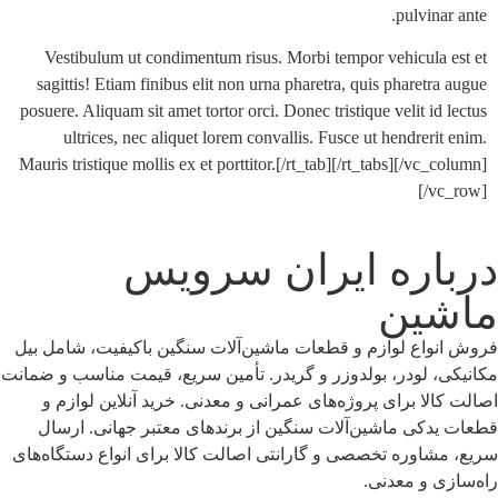
pulvin
Vestibulum ut condimentum risus. Morbi tempor vehicula
sagittis! Etiam finibus elit non urna pharetra, quis pharet
posuere. Aliquam sit amet tortor orci. Donec tristique velit i
ultrices, nec aliquet lorem convallis. Fusce ut hendrer
Mauris tristique mollis ex et porttitor.[/rt_tab][/rt_tabs][/vc
[/
اره ایران سرویس
ین
اع لوازم و قطعات ماشین‌آلات سنگین باکیفیت، شامل بیل
 لودر، بولدوزر و گریدر. تأمین سریع، قیمت مناسب و ضمانت
لا برای پروژه‌های عمرانی و معدنی. خرید آنلاین لوازم و
کی ماشین‌آلات سنگین از برندهای معتبر جهانی. ارسال
اوره تخصصی و گارانتی اصالت کالا برای انواع دستگاه‌های
 و معدنی.