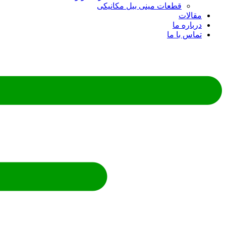
قطعات مینی بیل مکانیکی
ات
ره ما
 با ما