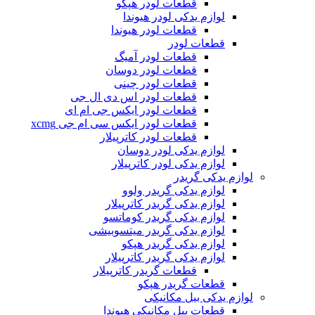
قطعات لودر هپکو
لوازم یدکی لودر هیوندا
قطعات لودر هیوندا
قطعات لودر
قطعات لودر آمیگ
قطعات لودر دوسان
قطعات لودر چینی
قطعات لودر اس دی ال جی
قطعات لودر ایکس جی ام ای
قطعات لودر ایکس سی ام جی xcmg
قطعات لودر کاترپیلار
لوازم یدکی لودر دوسان
لوازم یدکی لودر کاترپیلار
لوازم یدکی گریدر
لوازم یدکی گریدر ولوو
لوازم یدکی گریدر کاترپیلار
لوازم یدکی گریدر کوماتسو
لوازم یدکی گریدر میتسوبیشی
لوازم یدکی گریدر هپکو
لوازم یدکی گریدر کاترپیلار
قطعات گریدر کاترپیلار
قطعات گریدر هپکو
لوازم یدکی بیل مکانیکی
قطعات بیل مکانیکی هیوندا