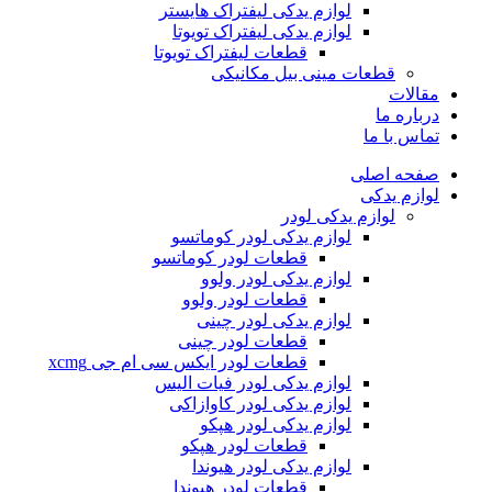
لوازم یدکی لیفتراک هایستر
لوازم یدکی لیفتراک تویوتا
قطعات لیفتراک تویوتا
قطعات مینی بیل مکانیکی
ات
ره ما
 با ما
ه اصلی
م یدکی
لوازم یدکی لودر
لوازم یدکی لودر کوماتسو
قطعات لودر کوماتسو
لوازم یدکی لودر ولوو
قطعات لودر ولوو
لوازم یدکی لودر چینی
قطعات لودر چینی
قطعات لودر ایکس سی ام جی xcmg
لوازم یدکی لودر فیات الیس
لوازم یدکی لودر کاوازاکی
لوازم یدکی لودر هپکو
قطعات لودر هپکو
لوازم یدکی لودر هیوندا
قطعات لودر هیوندا