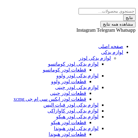
 نتایج
Instagram
Telegram
ه اصلی
م یدکی
لوازم یدکی لودر
لوازم یدکی لودر کوماتسو
قطعات لودر کوماتسو
لوازم یدکی لودر ولوو
قطعات لودر ولوو
لوازم یدکی لودر چینی
قطعات لودر چینی
قطعات لودر ایکس سی ام جی xcmg
لوازم یدکی لودر فیات الیس
لوازم یدکی لودر کاوازاکی
لوازم یدکی لودر هپکو
قطعات لودر هپکو
لوازم یدکی لودر هیوندا
قطعات لودر هیوندا