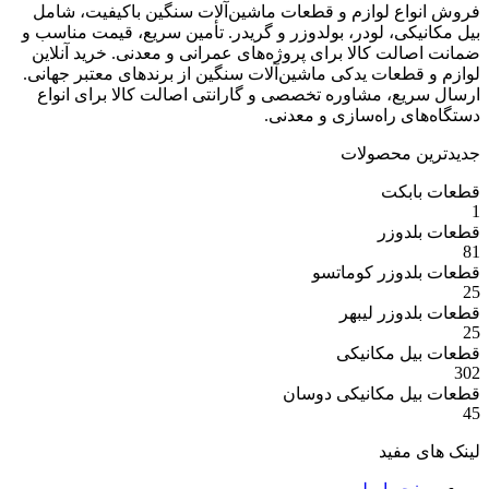
ع لوازم و قطعات ماشین‌آلات سنگین باکیفیت، شامل
ی، لودر، بولدوزر و گریدر. تأمین سریع، قیمت مناسب و
ت کالا برای پروژه‌های عمرانی و معدنی. خرید آنلاین
عات یدکی ماشین‌آلات سنگین از برندهای معتبر جهانی.
ع، مشاوره تخصصی و گارانتی اصالت کالا برای انواع
 راه‌سازی و معدنی.
 محصولات
بکت
وزر
وزر کوماتسو
وزر لیبهر
 مکانیکی
 مکانیکی دوسان
مفید