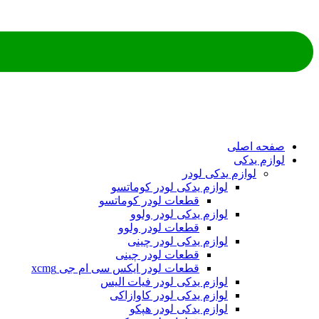
ه اصلی
م یدکی
لوازم یدکی لودر
لوازم یدکی لودر کوماتسو
قطعات لودر کوماتسو
لوازم یدکی لودر ولوو
قطعات لودر ولوو
لوازم یدکی لودر چینی
قطعات لودر چینی
قطعات لودر ایکس سی ام جی xcmg
لوازم یدکی لودر فیات الیس
لوازم یدکی لودر کاوازاکی
لوازم یدکی لودر هپکو