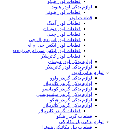
قطعات لودر هپکو
لوازم یدکی لودر هیوندا
قطعات لودر هیوندا
قطعات لودر
قطعات لودر آمیگ
قطعات لودر دوسان
قطعات لودر چینی
قطعات لودر اس دی ال جی
قطعات لودر ایکس جی ام ای
قطعات لودر ایکس سی ام جی xcmg
قطعات لودر کاترپیلار
لوازم یدکی لودر دوسان
لوازم یدکی لودر کاترپیلار
لوازم یدکی گریدر
لوازم یدکی گریدر ولوو
لوازم یدکی گریدر کاترپیلار
لوازم یدکی گریدر کوماتسو
لوازم یدکی گریدر میتسوبیشی
لوازم یدکی گریدر هپکو
لوازم یدکی گریدر کاترپیلار
قطعات گریدر کاترپیلار
قطعات گریدر هپکو
لوازم یدکی بیل مکانیکی
قطعات بیل مکانیکی هیوندا