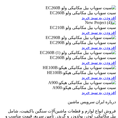
یل مکانیکی ولو EC260B
 سبد خرید
یل مکانیکی ولو EC210B
 سبد خرید
یل مکانیکی ولو EC290B
 سبد خرید
یل مکانیکی ولو EC260B
 سبد خرید
یل مکانیکی هپکو-HE100B
 سبد خرید
بیل مکانیکی هپکو-A900
 سبد خرید
ران سرویس ماشین
ع لوازم و قطعات ماشین‌آلات سنگین باکیفیت، شامل
ی، لودر، بولدوزر و گریدر. تأمین سریع، قیمت مناسب و