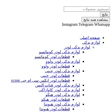
 نتایج
Instagram
Telegram
ه اصلی
م یدکی
لوازم یدکی لودر
لوازم یدکی لودر کوماتسو
قطعات لودر کوماتسو
لوازم یدکی لودر ولوو
قطعات لودر ولوو
لوازم یدکی لودر چینی
قطعات لودر چینی
قطعات لودر ایکس سی ام جی xcmg
لوازم یدکی لودر فیات الیس
لوازم یدکی لودر کاوازاکی
لوازم یدکی لودر هپکو
قطعات لودر هپکو
لوازم یدکی لودر هیوندا
قطعات لودر هیوندا