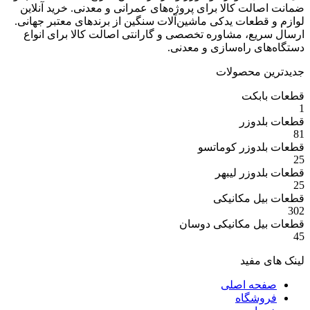
ت کالا برای پروژه‌های عمرانی و معدنی. خرید آنلاین
عات یدکی ماشین‌آلات سنگین از برندهای معتبر جهانی.
ع، مشاوره تخصصی و گارانتی اصالت کالا برای انواع
 راه‌سازی و معدنی.
 محصولات
بکت
وزر
وزر کوماتسو
وزر لیبهر
 مکانیکی
 مکانیکی دوسان
مفید
ه اصلی
شگاه