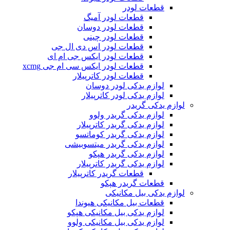
قطعات لودر
قطعات لودر آمیگ
قطعات لودر دوسان
قطعات لودر چینی
قطعات لودر اس دی ال جی
قطعات لودر ایکس جی ام ای
قطعات لودر ایکس سی ام جی xcmg
قطعات لودر کاترپیلار
لوازم یدکی لودر دوسان
لوازم یدکی لودر کاترپیلار
لوازم یدکی گریدر
لوازم یدکی گریدر ولوو
لوازم یدکی گریدر کاترپیلار
لوازم یدکی گریدر کوماتسو
لوازم یدکی گریدر میتسوبیشی
لوازم یدکی گریدر هپکو
لوازم یدکی گریدر کاترپیلار
قطعات گریدر کاترپیلار
قطعات گریدر هپکو
لوازم یدکی بیل مکانیکی
قطعات بیل مکانیکی هیوندا
لوازم یدکی بیل مکانیکی هپکو
لوازم یدکی بیل مکانیکی ولوو