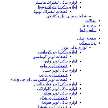
لوازم یدکی لیفتراک هایستر
لوازم یدکی لیفتراک تویوتا
قطعات لیفتراک تویوتا
قطعات مینی بیل مکانیکی
ات
ره ما
 با ما
ه اصلی
م یدکی
لوازم یدکی لودر
لوازم یدکی لودر کوماتسو
قطعات لودر کوماتسو
لوازم یدکی لودر ولوو
قطعات لودر ولوو
لوازم یدکی لودر چینی
قطعات لودر چینی
قطعات لودر ایکس سی ام جی xcmg
لوازم یدکی لودر فیات الیس
لوازم یدکی لودر کاوازاکی
لوازم یدکی لودر هپکو
قطعات لودر هپکو
لوازم یدکی لودر هیوندا
قطعات لودر هیوندا