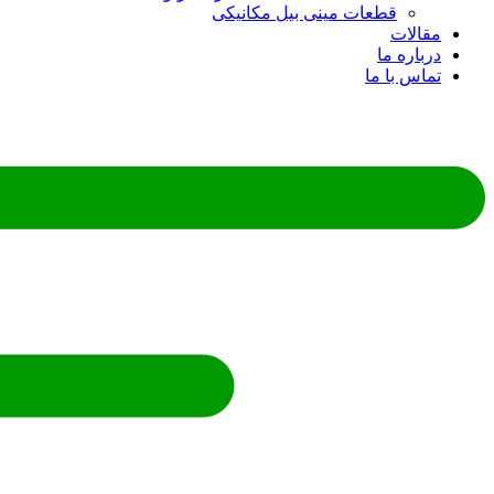
قطعات مینی بیل مکانیکی
ات
ره ما
 با ما