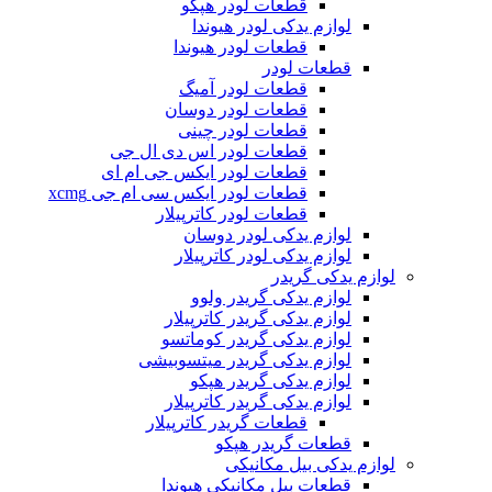
قطعات لودر هپکو
لوازم یدکی لودر هیوندا
قطعات لودر هیوندا
قطعات لودر
قطعات لودر آمیگ
قطعات لودر دوسان
قطعات لودر چینی
قطعات لودر اس دی ال جی
قطعات لودر ایکس جی ام ای
قطعات لودر ایکس سی ام جی xcmg
قطعات لودر کاترپیلار
لوازم یدکی لودر دوسان
لوازم یدکی لودر کاترپیلار
لوازم یدکی گریدر
لوازم یدکی گریدر ولوو
لوازم یدکی گریدر کاترپیلار
لوازم یدکی گریدر کوماتسو
لوازم یدکی گریدر میتسوبیشی
لوازم یدکی گریدر هپکو
لوازم یدکی گریدر کاترپیلار
قطعات گریدر کاترپیلار
قطعات گریدر هپکو
لوازم یدکی بیل مکانیکی
قطعات بیل مکانیکی هیوندا