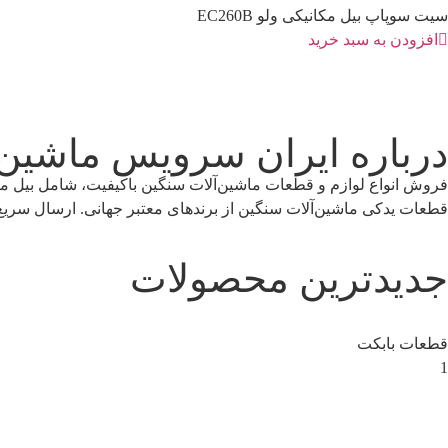
سیت سوپاپ بیل مکانیکی ولو EC260B
افزودن به سبد خرید
درباره ایران سرویس ماشین
فروش انواع لوازم و قطعات ماشین‌آلات سنگین باکیفیت، شامل بیل مکان
قطعات یدکی ماشین‌آلات سنگین از برندهای معتبر جهانی. ارسال سریع،
جدیدترین محصولات
قطعات بابکت
1