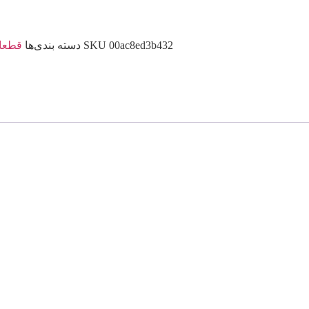
00ac8ed3b432
SKU
دسته بندی‌ها
قطعات