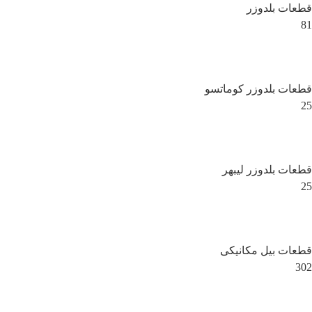
قطعات بلدوزر
81
قطعات بلدوزر کوماتسو
25
قطعات بلدوزر لیبهر
25
قطعات بیل مکانیکی
302