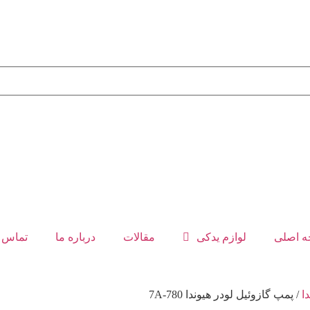
 اصلی
لوازم یدکی
مقالات
درباره ما
تماس ب
ا
/ پمپ گازوئیل لودر هیوندا 780-7A