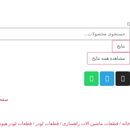
نتایج
مشاهده همه نتایج
صفحه
خانه
/
قطعات ماشین الات راهسازی
/
قطعات لودر
/
قطعات لودر هیوند