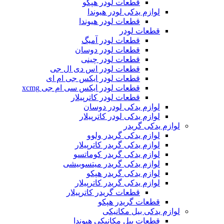
قطعات لودر هپکو
لوازم یدکی لودر هیوندا
قطعات لودر هیوندا
قطعات لودر
قطعات لودر آمیگ
قطعات لودر دوسان
قطعات لودر چینی
قطعات لودر اس دی ال جی
قطعات لودر ایکس جی ام ای
قطعات لودر ایکس سی ام جی xcmg
قطعات لودر کاترپیلار
لوازم یدکی لودر دوسان
لوازم یدکی لودر کاترپیلار
لوازم یدکی گریدر
لوازم یدکی گریدر ولوو
لوازم یدکی گریدر کاترپیلار
لوازم یدکی گریدر کوماتسو
لوازم یدکی گریدر میتسوبیشی
لوازم یدکی گریدر هپکو
لوازم یدکی گریدر کاترپیلار
قطعات گریدر کاترپیلار
قطعات گریدر هپکو
لوازم یدکی بیل مکانیکی
قطعات بیل مکانیکی هیوندا