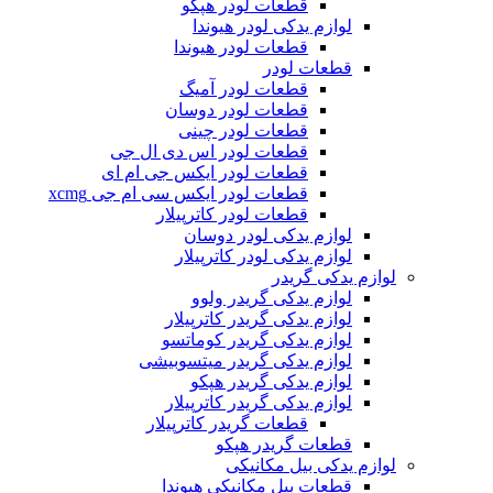
قطعات لودر هپکو
لوازم یدکی لودر هیوندا
قطعات لودر هیوندا
قطعات لودر
قطعات لودر آمیگ
قطعات لودر دوسان
قطعات لودر چینی
قطعات لودر اس دی ال جی
قطعات لودر ایکس جی ام ای
قطعات لودر ایکس سی ام جی xcmg
قطعات لودر کاترپیلار
لوازم یدکی لودر دوسان
لوازم یدکی لودر کاترپیلار
لوازم یدکی گریدر
لوازم یدکی گریدر ولوو
لوازم یدکی گریدر کاترپیلار
لوازم یدکی گریدر کوماتسو
لوازم یدکی گریدر میتسوبیشی
لوازم یدکی گریدر هپکو
لوازم یدکی گریدر کاترپیلار
قطعات گریدر کاترپیلار
قطعات گریدر هپکو
لوازم یدکی بیل مکانیکی
قطعات بیل مکانیکی هیوندا