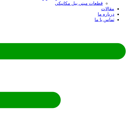
قطعات مینی بیل مکانیکی
ات
ره ما
 با ما