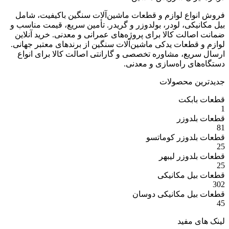
ع لوازم و قطعات ماشین‌آلات سنگین باکیفیت، شامل
ی، لودر، بولدوزر و گریدر. تأمین سریع، قیمت مناسب و
ت کالا برای پروژه‌های عمرانی و معدنی. خرید آنلاین
عات یدکی ماشین‌آلات سنگین از برندهای معتبر جهانی.
ع، مشاوره تخصصی و گارانتی اصالت کالا برای انواع
 راه‌سازی و معدنی.
 محصولات
بکت
وزر
وزر کوماتسو
وزر لیبهر
 مکانیکی
 مکانیکی دوسان
مفید