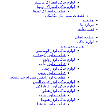
لوازم یدکی لیفتراک هایستر
لوازم یدکی لیفتراک تویوتا
قطعات لیفتراک تویوتا
قطعات مینی بیل مکانیکی
ات
ره ما
 با ما
ه اصلی
م یدکی
لوازم یدکی لودر
لوازم یدکی لودر کوماتسو
قطعات لودر کوماتسو
لوازم یدکی لودر ولوو
قطعات لودر ولوو
لوازم یدکی لودر چینی
قطعات لودر چینی
قطعات لودر ایکس سی ام جی xcmg
لوازم یدکی لودر فیات الیس
لوازم یدکی لودر کاوازاکی
لوازم یدکی لودر هپکو
قطعات لودر هپکو
لوازم یدکی لودر هیوندا
قطعات لودر هیوندا