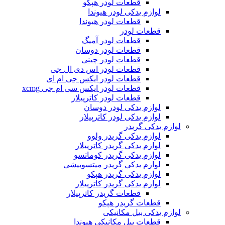
قطعات لودر هپکو
لوازم یدکی لودر هیوندا
قطعات لودر هیوندا
قطعات لودر
قطعات لودر آمیگ
قطعات لودر دوسان
قطعات لودر چینی
قطعات لودر اس دی ال جی
قطعات لودر ایکس جی ام ای
قطعات لودر ایکس سی ام جی xcmg
قطعات لودر کاترپیلار
لوازم یدکی لودر دوسان
لوازم یدکی لودر کاترپیلار
لوازم یدکی گریدر
لوازم یدکی گریدر ولوو
لوازم یدکی گریدر کاترپیلار
لوازم یدکی گریدر کوماتسو
لوازم یدکی گریدر میتسوبیشی
لوازم یدکی گریدر هپکو
لوازم یدکی گریدر کاترپیلار
قطعات گریدر کاترپیلار
قطعات گریدر هپکو
لوازم یدکی بیل مکانیکی
قطعات بیل مکانیکی هیوندا