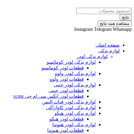
 نتایج
Instagram
Telegram
ه اصلی
م یدکی
لوازم یدکی لودر
لوازم یدکی لودر کوماتسو
قطعات لودر کوماتسو
لوازم یدکی لودر ولوو
قطعات لودر ولوو
لوازم یدکی لودر چینی
قطعات لودر چینی
قطعات لودر ایکس سی ام جی xcmg
لوازم یدکی لودر فیات الیس
لوازم یدکی لودر کاوازاکی
لوازم یدکی لودر هپکو
قطعات لودر هپکو
لوازم یدکی لودر هیوندا
قطعات لودر هیوندا