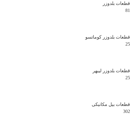
قطعات بلدوزر
81
قطعات بلدوزر کوماتسو
25
قطعات بلدوزر لیبهر
25
قطعات بیل مکانیکی
302