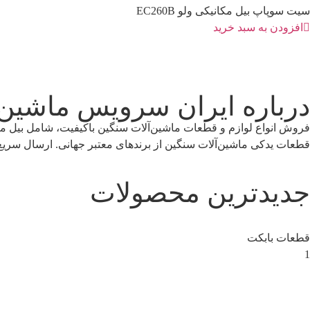
سیت سوپاپ بیل مکانیکی ولو EC260B
افزودن به سبد خرید
درباره ایران سرویس ماشین
فروش انواع لوازم و قطعات ماشین‌آلات سنگین باکیفیت، شامل بیل مکان
قطعات یدکی ماشین‌آلات سنگین از برندهای معتبر جهانی. ارسال سریع،
جدیدترین محصولات
قطعات بابکت
1