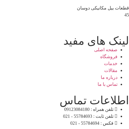
قطعات بیل مکانیکی دوسان
45
لینک های مفید
صفحه اصلی
فروشگاه
خدمات
مقالات
درباره ما
تماس با ما
اطلاعات تماس
تلفن همراه : 09123084180
تلفن ثابت : 55784693 - 021
فکس : 55784694 - 021