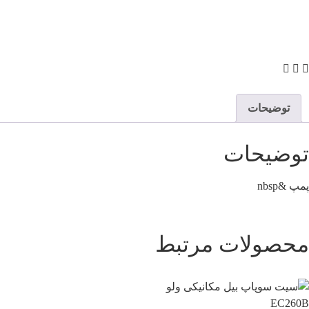
توضیحات
توضیحات
پمپ &nbsp
محصولات مرتبط