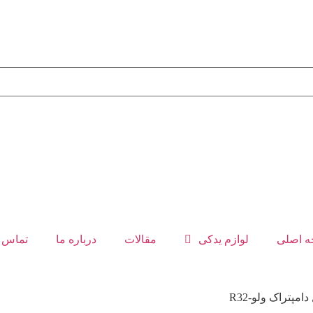
 اصلی
لوازم یدکی
مقالات
درباره ما
تماس ب
امپتراک ولو-R32