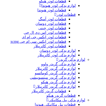
قطعات لودر هپکو
لوازم یدکی لودر هیوندا
قطعات لودر هیوندا
قطعات لودر
قطعات لودر آمیگ
قطعات لودر دوسان
قطعات لودر چینی
قطعات لودر اس دی ال جی
قطعات لودر ایکس جی ام ای
قطعات لودر ایکس سی ام جی xcmg
قطعات لودر کاترپیلار
لوازم یدکی لودر دوسان
لوازم یدکی لودر کاترپیلار
لوازم یدکی گریدر
لوازم یدکی گریدر ولوو
لوازم یدکی گریدر کاترپیلار
لوازم یدکی گریدر کوماتسو
لوازم یدکی گریدر میتسوبیشی
لوازم یدکی گریدر هپکو
لوازم یدکی گریدر کاترپیلار
قطعات گریدر کاترپیلار
قطعات گریدر هپکو
لوازم یدکی بیل مکانیکی
قطعات بیل مکانیکی هیوندا