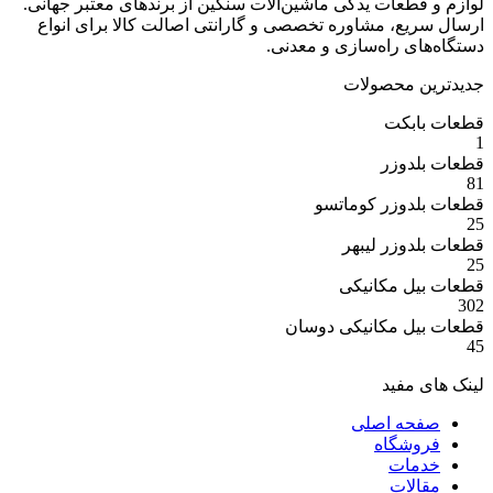
عات یدکی ماشین‌آلات سنگین از برندهای معتبر جهانی.
ع، مشاوره تخصصی و گارانتی اصالت کالا برای انواع
 راه‌سازی و معدنی.
 محصولات
بکت
وزر
وزر کوماتسو
وزر لیبهر
 مکانیکی
 مکانیکی دوسان
مفید
ه اصلی
شگاه
ات
ات