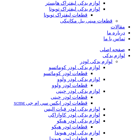
لوازم یدکی لیفتراک هایستر
لوازم یدکی لیفتراک تویوتا
قطعات لیفتراک تویوتا
قطعات مینی بیل مکانیکی
ات
ره ما
 با ما
ه اصلی
م یدکی
لوازم یدکی لودر
لوازم یدکی لودر کوماتسو
قطعات لودر کوماتسو
لوازم یدکی لودر ولوو
قطعات لودر ولوو
لوازم یدکی لودر چینی
قطعات لودر چینی
قطعات لودر ایکس سی ام جی xcmg
لوازم یدکی لودر فیات الیس
لوازم یدکی لودر کاوازاکی
لوازم یدکی لودر هپکو
قطعات لودر هپکو
لوازم یدکی لودر هیوندا
قطعات لودر هیوندا