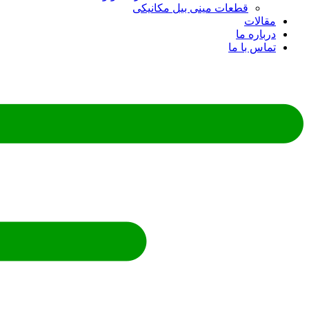
قطعات مینی بیل مکانیکی
ات
ره ما
 با ما