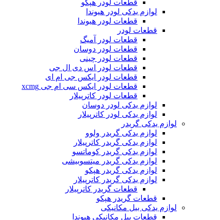
قطعات لودر هپکو
لوازم یدکی لودر هیوندا
قطعات لودر هیوندا
قطعات لودر
قطعات لودر آمیگ
قطعات لودر دوسان
قطعات لودر چینی
قطعات لودر اس دی ال جی
قطعات لودر ایکس جی ام ای
قطعات لودر ایکس سی ام جی xcmg
قطعات لودر کاترپیلار
لوازم یدکی لودر دوسان
لوازم یدکی لودر کاترپیلار
لوازم یدکی گریدر
لوازم یدکی گریدر ولوو
لوازم یدکی گریدر کاترپیلار
لوازم یدکی گریدر کوماتسو
لوازم یدکی گریدر میتسوبیشی
لوازم یدکی گریدر هپکو
لوازم یدکی گریدر کاترپیلار
قطعات گریدر کاترپیلار
قطعات گریدر هپکو
لوازم یدکی بیل مکانیکی
قطعات بیل مکانیکی هیوندا