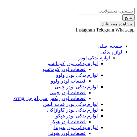
 نتایج
Instagram
Telegram
ه اصلی
م یدکی
لوازم یدکی لودر
لوازم یدکی لودر کوماتسو
قطعات لودر کوماتسو
لوازم یدکی لودر ولوو
قطعات لودر ولوو
لوازم یدکی لودر چینی
قطعات لودر چینی
قطعات لودر ایکس سی ام جی xcmg
لوازم یدکی لودر فیات الیس
لوازم یدکی لودر کاوازاکی
لوازم یدکی لودر هپکو
قطعات لودر هپکو
لوازم یدکی لودر هیوندا
قطعات لودر هیوندا