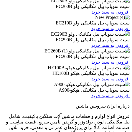
یل مکانیکی ولو EC260B
 سبد خرید
یل مکانیکی ولو EC210B
 سبد خرید
یل مکانیکی ولو EC290B
 سبد خرید
یل مکانیکی ولو EC260B
 سبد خرید
یل مکانیکی هپکو-HE100B
 سبد خرید
بیل مکانیکی هپکو-A900
 سبد خرید
ران سرویس ماشین
ع لوازم و قطعات ماشین‌آلات سنگین باکیفیت، شامل
ی، لودر، بولدوزر و گریدر. تأمین سریع، قیمت مناسب و
ت کالا برای پروژه‌های عمرانی و معدنی. خرید آنلاین