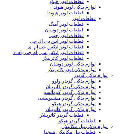
قطعات لودر هپکو
لوازم یدکی لودر هیوندا
قطعات لودر هیوندا
قطعات لودر
قطعات لودر آمیگ
قطعات لودر دوسان
قطعات لودر چینی
قطعات لودر اس دی ال جی
قطعات لودر ایکس جی ام ای
قطعات لودر ایکس سی ام جی xcmg
قطعات لودر کاترپیلار
لوازم یدکی لودر دوسان
لوازم یدکی لودر کاترپیلار
لوازم یدکی گریدر
لوازم یدکی گریدر ولوو
لوازم یدکی گریدر کاترپیلار
لوازم یدکی گریدر کوماتسو
لوازم یدکی گریدر میتسوبیشی
لوازم یدکی گریدر هپکو
لوازم یدکی گریدر کاترپیلار
قطعات گریدر کاترپیلار
قطعات گریدر هپکو
لوازم یدکی بیل مکانیکی
قطعات بیل مکانیکی هیوندا