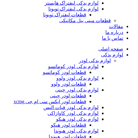
لوازم یدکی لیفتراک هایستر
لوازم یدکی لیفتراک تویوتا
قطعات لیفتراک تویوتا
قطعات مینی بیل مکانیکی
ات
ره ما
 با ما
ه اصلی
م یدکی
لوازم یدکی لودر
لوازم یدکی لودر کوماتسو
قطعات لودر کوماتسو
لوازم یدکی لودر ولوو
قطعات لودر ولوو
لوازم یدکی لودر چینی
قطعات لودر چینی
قطعات لودر ایکس سی ام جی xcmg
لوازم یدکی لودر فیات الیس
لوازم یدکی لودر کاوازاکی
لوازم یدکی لودر هپکو
قطعات لودر هپکو
لوازم یدکی لودر هیوندا
قطعات لودر هیوندا