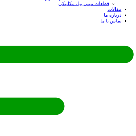
قطعات مینی بیل مکانیکی
ات
ره ما
 با ما