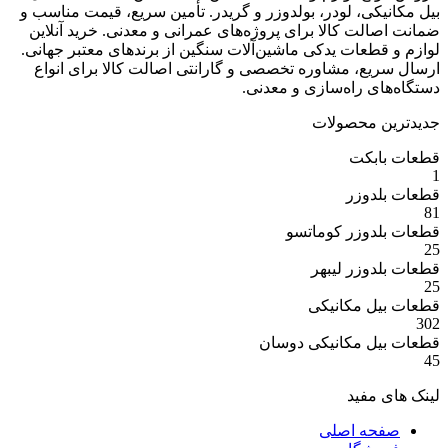
ی، لودر، بولدوزر و گریدر. تأمین سریع، قیمت مناسب و
ت کالا برای پروژه‌های عمرانی و معدنی. خرید آنلاین
عات یدکی ماشین‌آلات سنگین از برندهای معتبر جهانی.
ع، مشاوره تخصصی و گارانتی اصالت کالا برای انواع
 راه‌سازی و معدنی.
 محصولات
بکت
وزر
وزر کوماتسو
وزر لیبهر
 مکانیکی
 مکانیکی دوسان
مفید
ه اصلی