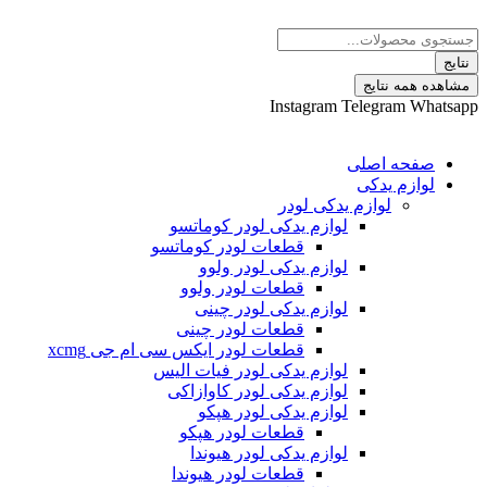
 نتایج
Instagram
Telegram
ه اصلی
م یدکی
لوازم یدکی لودر
لوازم یدکی لودر کوماتسو
قطعات لودر کوماتسو
لوازم یدکی لودر ولوو
قطعات لودر ولوو
لوازم یدکی لودر چینی
قطعات لودر چینی
قطعات لودر ایکس سی ام جی xcmg
لوازم یدکی لودر فیات الیس
لوازم یدکی لودر کاوازاکی
لوازم یدکی لودر هپکو
قطعات لودر هپکو
لوازم یدکی لودر هیوندا
قطعات لودر هیوندا