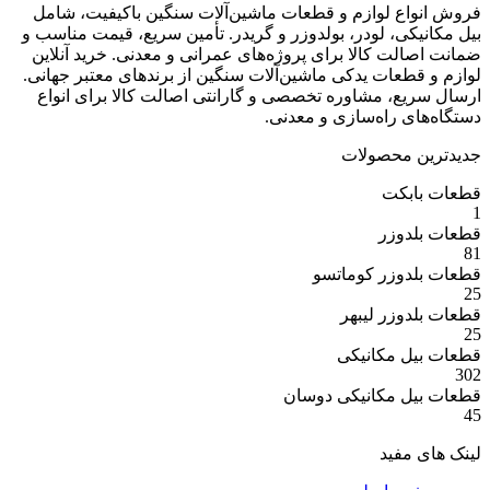
ع لوازم و قطعات ماشین‌آلات سنگین باکیفیت، شامل
ی، لودر، بولدوزر و گریدر. تأمین سریع، قیمت مناسب و
ت کالا برای پروژه‌های عمرانی و معدنی. خرید آنلاین
عات یدکی ماشین‌آلات سنگین از برندهای معتبر جهانی.
ع، مشاوره تخصصی و گارانتی اصالت کالا برای انواع
 راه‌سازی و معدنی.
 محصولات
بکت
وزر
وزر کوماتسو
وزر لیبهر
 مکانیکی
 مکانیکی دوسان
مفید