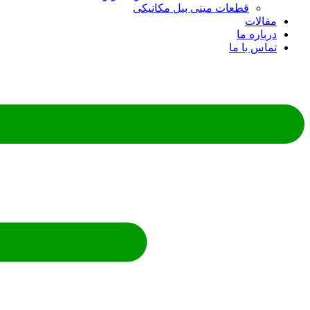
قطعات مینی بیل مکانیکی
ات
ره ما
 با ما