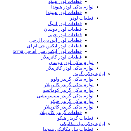
قطعات لودر هپکو
لوازم یدکی لودر هیوندا
قطعات لودر هیوندا
قطعات لودر
قطعات لودر آمیگ
قطعات لودر دوسان
قطعات لودر چینی
قطعات لودر اس دی ال جی
قطعات لودر ایکس جی ام ای
قطعات لودر ایکس سی ام جی xcmg
قطعات لودر کاترپیلار
لوازم یدکی لودر دوسان
لوازم یدکی لودر کاترپیلار
لوازم یدکی گریدر
لوازم یدکی گریدر ولوو
لوازم یدکی گریدر کاترپیلار
لوازم یدکی گریدر کوماتسو
لوازم یدکی گریدر میتسوبیشی
لوازم یدکی گریدر هپکو
لوازم یدکی گریدر کاترپیلار
قطعات گریدر کاترپیلار
قطعات گریدر هپکو
لوازم یدکی بیل مکانیکی
قطعات بیل مکانیکی هیوندا