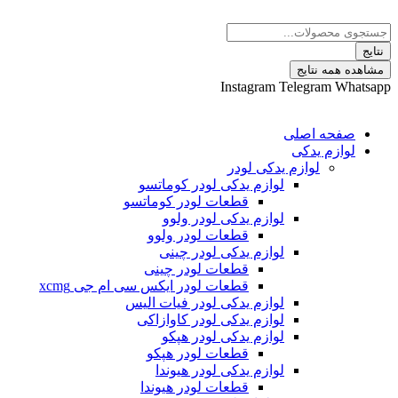
 نتایج
Instagram
Telegram
ه اصلی
م یدکی
لوازم یدکی لودر
لوازم یدکی لودر کوماتسو
قطعات لودر کوماتسو
لوازم یدکی لودر ولوو
قطعات لودر ولوو
لوازم یدکی لودر چینی
قطعات لودر چینی
قطعات لودر ایکس سی ام جی xcmg
لوازم یدکی لودر فیات الیس
لوازم یدکی لودر کاوازاکی
لوازم یدکی لودر هپکو
قطعات لودر هپکو
لوازم یدکی لودر هیوندا
قطعات لودر هیوندا