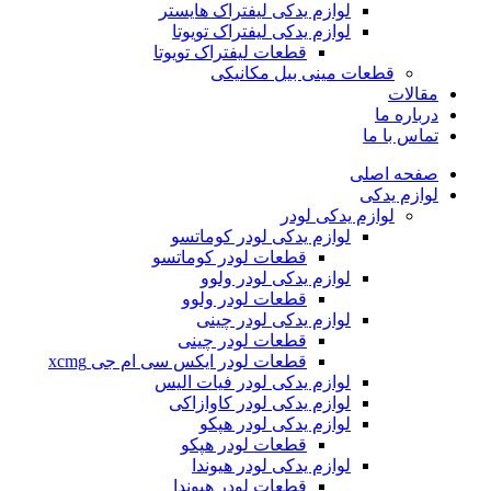
لوازم یدکی لیفتراک هایستر
لوازم یدکی لیفتراک تویوتا
قطعات لیفتراک تویوتا
قطعات مینی بیل مکانیکی
ات
ره ما
 با ما
ه اصلی
م یدکی
لوازم یدکی لودر
لوازم یدکی لودر کوماتسو
قطعات لودر کوماتسو
لوازم یدکی لودر ولوو
قطعات لودر ولوو
لوازم یدکی لودر چینی
قطعات لودر چینی
قطعات لودر ایکس سی ام جی xcmg
لوازم یدکی لودر فیات الیس
لوازم یدکی لودر کاوازاکی
لوازم یدکی لودر هپکو
قطعات لودر هپکو
لوازم یدکی لودر هیوندا
قطعات لودر هیوندا