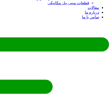
قطعات مینی بیل مکانیکی
ات
ره ما
 با ما