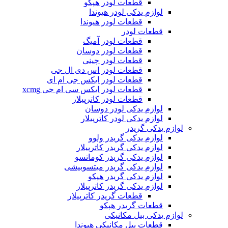
قطعات لودر هپکو
لوازم یدکی لودر هیوندا
قطعات لودر هیوندا
قطعات لودر
قطعات لودر آمیگ
قطعات لودر دوسان
قطعات لودر چینی
قطعات لودر اس دی ال جی
قطعات لودر ایکس جی ام ای
قطعات لودر ایکس سی ام جی xcmg
قطعات لودر کاترپیلار
لوازم یدکی لودر دوسان
لوازم یدکی لودر کاترپیلار
لوازم یدکی گریدر
لوازم یدکی گریدر ولوو
لوازم یدکی گریدر کاترپیلار
لوازم یدکی گریدر کوماتسو
لوازم یدکی گریدر میتسوبیشی
لوازم یدکی گریدر هپکو
لوازم یدکی گریدر کاترپیلار
قطعات گریدر کاترپیلار
قطعات گریدر هپکو
لوازم یدکی بیل مکانیکی
قطعات بیل مکانیکی هیوندا