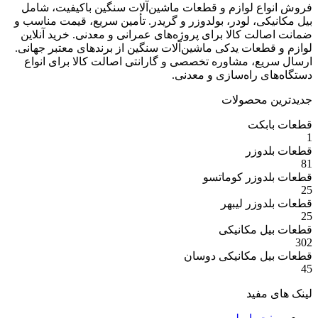
ع لوازم و قطعات ماشین‌آلات سنگین باکیفیت، شامل
ی، لودر، بولدوزر و گریدر. تأمین سریع، قیمت مناسب و
ت کالا برای پروژه‌های عمرانی و معدنی. خرید آنلاین
عات یدکی ماشین‌آلات سنگین از برندهای معتبر جهانی.
ع، مشاوره تخصصی و گارانتی اصالت کالا برای انواع
 راه‌سازی و معدنی.
 محصولات
بکت
وزر
وزر کوماتسو
وزر لیبهر
 مکانیکی
 مکانیکی دوسان
مفید