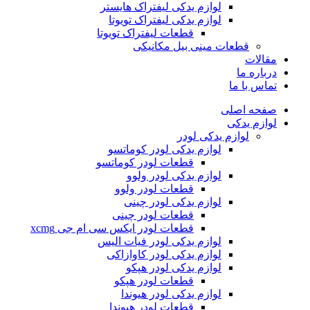
لوازم یدکی لیفتراک هایستر
لوازم یدکی لیفتراک تویوتا
قطعات لیفتراک تویوتا
قطعات مینی بیل مکانیکی
ات
ره ما
 با ما
ه اصلی
م یدکی
لوازم یدکی لودر
لوازم یدکی لودر کوماتسو
قطعات لودر کوماتسو
لوازم یدکی لودر ولوو
قطعات لودر ولوو
لوازم یدکی لودر چینی
قطعات لودر چینی
قطعات لودر ایکس سی ام جی xcmg
لوازم یدکی لودر فیات الیس
لوازم یدکی لودر کاوازاکی
لوازم یدکی لودر هپکو
قطعات لودر هپکو
لوازم یدکی لودر هیوندا
قطعات لودر هیوندا