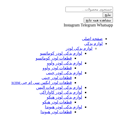
 نتایج
Instagram
Telegram
ه اصلی
م یدکی
لوازم یدکی لودر
لوازم یدکی لودر کوماتسو
قطعات لودر کوماتسو
لوازم یدکی لودر ولوو
قطعات لودر ولوو
لوازم یدکی لودر چینی
قطعات لودر چینی
قطعات لودر ایکس سی ام جی xcmg
لوازم یدکی لودر فیات الیس
لوازم یدکی لودر کاوازاکی
لوازم یدکی لودر هپکو
قطعات لودر هپکو
لوازم یدکی لودر هیوندا
قطعات لودر هیوندا