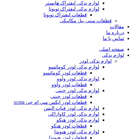
لوازم یدکی لیفتراک هایستر
لوازم یدکی لیفتراک تویوتا
قطعات لیفتراک تویوتا
قطعات مینی بیل مکانیکی
ات
ره ما
 با ما
ه اصلی
م یدکی
لوازم یدکی لودر
لوازم یدکی لودر کوماتسو
قطعات لودر کوماتسو
لوازم یدکی لودر ولوو
قطعات لودر ولوو
لوازم یدکی لودر چینی
قطعات لودر چینی
قطعات لودر ایکس سی ام جی xcmg
لوازم یدکی لودر فیات الیس
لوازم یدکی لودر کاوازاکی
لوازم یدکی لودر هپکو
قطعات لودر هپکو
لوازم یدکی لودر هیوندا
قطعات لودر هیوندا