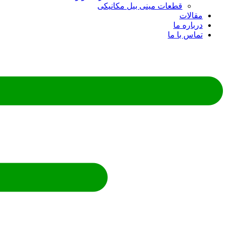
قطعات مینی بیل مکانیکی
ات
ره ما
 با ما