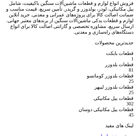
ع لوازم و قطعات ماشین‌آلات سنگین باکیفیت، شامل
ی، لودر، بولدوزر و گریدر. تأمین سریع، قیمت مناسب و
ت کالا برای پروژه‌های عمرانی و معدنی. خرید آنلاین
عات یدکی ماشین‌آلات سنگین از برندهای معتبر جهانی.
ع، مشاوره تخصصی و گارانتی اصالت کالا برای انواع
 راه‌سازی و معدنی.
 محصولات
بکت
وزر
وزر کوماتسو
وزر لیبهر
 مکانیکی
 مکانیکی دوسان
مفید