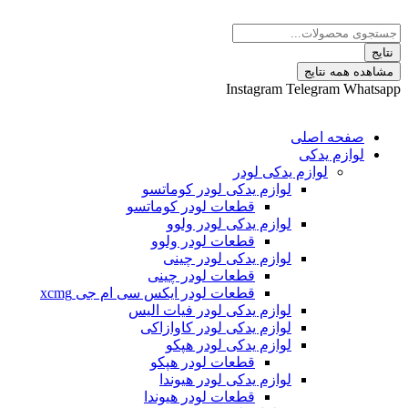
 نتایج
Instagram
Telegram
ه اصلی
م یدکی
لوازم یدکی لودر
لوازم یدکی لودر کوماتسو
قطعات لودر کوماتسو
لوازم یدکی لودر ولوو
قطعات لودر ولوو
لوازم یدکی لودر چینی
قطعات لودر چینی
قطعات لودر ایکس سی ام جی xcmg
لوازم یدکی لودر فیات الیس
لوازم یدکی لودر کاوازاکی
لوازم یدکی لودر هپکو
قطعات لودر هپکو
لوازم یدکی لودر هیوندا
قطعات لودر هیوندا