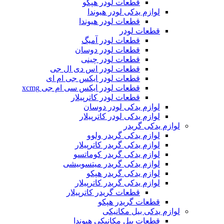
قطعات لودر هپکو
لوازم یدکی لودر هیوندا
قطعات لودر هیوندا
قطعات لودر
قطعات لودر آمیگ
قطعات لودر دوسان
قطعات لودر چینی
قطعات لودر اس دی ال جی
قطعات لودر ایکس جی ام ای
قطعات لودر ایکس سی ام جی xcmg
قطعات لودر کاترپیلار
لوازم یدکی لودر دوسان
لوازم یدکی لودر کاترپیلار
لوازم یدکی گریدر
لوازم یدکی گریدر ولوو
لوازم یدکی گریدر کاترپیلار
لوازم یدکی گریدر کوماتسو
لوازم یدکی گریدر میتسوبیشی
لوازم یدکی گریدر هپکو
لوازم یدکی گریدر کاترپیلار
قطعات گریدر کاترپیلار
قطعات گریدر هپکو
لوازم یدکی بیل مکانیکی
قطعات بیل مکانیکی هیوندا