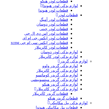
قطعات لودر هپکو
لوازم یدکی لودر هیوندا
قطعات لودر هیوندا
قطعات لودر
قطعات لودر آمیگ
قطعات لودر دوسان
قطعات لودر چینی
قطعات لودر اس دی ال جی
قطعات لودر ایکس جی ام ای
قطعات لودر ایکس سی ام جی xcmg
قطعات لودر کاترپیلار
لوازم یدکی لودر دوسان
لوازم یدکی لودر کاترپیلار
لوازم یدکی گریدر
لوازم یدکی گریدر ولوو
لوازم یدکی گریدر کاترپیلار
لوازم یدکی گریدر کوماتسو
لوازم یدکی گریدر میتسوبیشی
لوازم یدکی گریدر هپکو
لوازم یدکی گریدر کاترپیلار
قطعات گریدر کاترپیلار
قطعات گریدر هپکو
لوازم یدکی بیل مکانیکی
قطعات بیل مکانیکی هیوندا