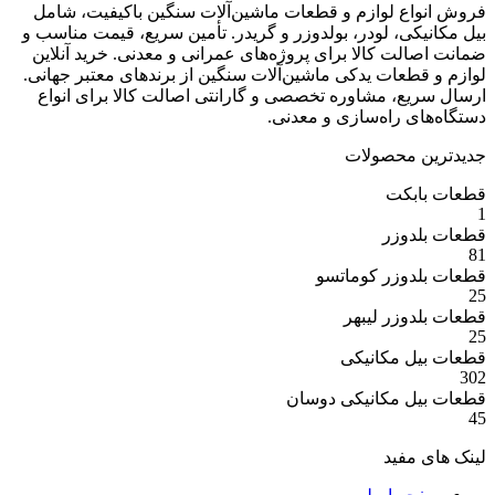
ع لوازم و قطعات ماشین‌آلات سنگین باکیفیت، شامل
ی، لودر، بولدوزر و گریدر. تأمین سریع، قیمت مناسب و
ت کالا برای پروژه‌های عمرانی و معدنی. خرید آنلاین
عات یدکی ماشین‌آلات سنگین از برندهای معتبر جهانی.
ع، مشاوره تخصصی و گارانتی اصالت کالا برای انواع
 راه‌سازی و معدنی.
 محصولات
بکت
وزر
وزر کوماتسو
وزر لیبهر
 مکانیکی
 مکانیکی دوسان
مفید