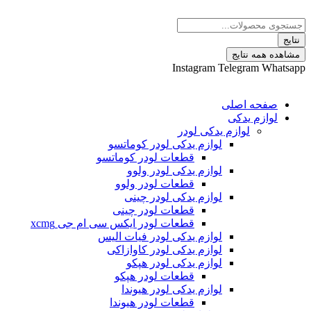
 نتایج
Instagram
Telegram
ه اصلی
م یدکی
لوازم یدکی لودر
لوازم یدکی لودر کوماتسو
قطعات لودر کوماتسو
لوازم یدکی لودر ولوو
قطعات لودر ولوو
لوازم یدکی لودر چینی
قطعات لودر چینی
قطعات لودر ایکس سی ام جی xcmg
لوازم یدکی لودر فیات الیس
لوازم یدکی لودر کاوازاکی
لوازم یدکی لودر هپکو
قطعات لودر هپکو
لوازم یدکی لودر هیوندا
قطعات لودر هیوندا