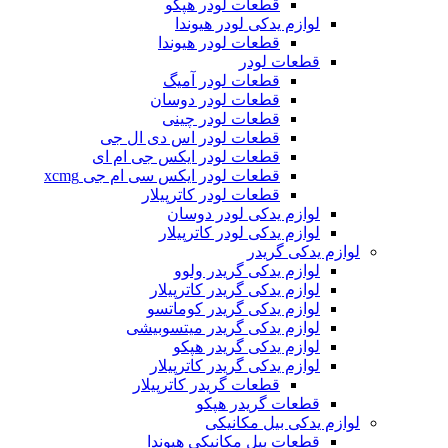
قطعات لودر هپکو
لوازم یدکی لودر هیوندا
قطعات لودر هیوندا
قطعات لودر
قطعات لودر آمیگ
قطعات لودر دوسان
قطعات لودر چینی
قطعات لودر اس دی ال جی
قطعات لودر ایکس جی ام ای
قطعات لودر ایکس سی ام جی xcmg
قطعات لودر کاترپیلار
لوازم یدکی لودر دوسان
لوازم یدکی لودر کاترپیلار
لوازم یدکی گریدر
لوازم یدکی گریدر ولوو
لوازم یدکی گریدر کاترپیلار
لوازم یدکی گریدر کوماتسو
لوازم یدکی گریدر میتسوبیشی
لوازم یدکی گریدر هپکو
لوازم یدکی گریدر کاترپیلار
قطعات گریدر کاترپیلار
قطعات گریدر هپکو
لوازم یدکی بیل مکانیکی
قطعات بیل مکانیکی هیوندا