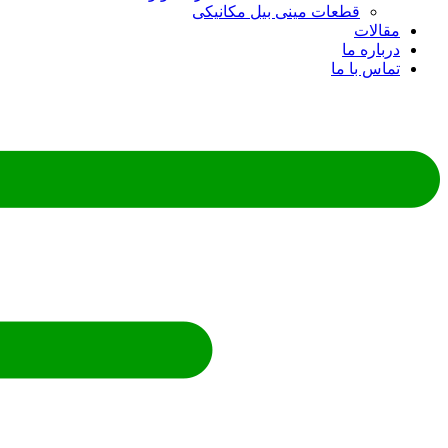
قطعات مینی بیل مکانیکی
ات
ره ما
 با ما