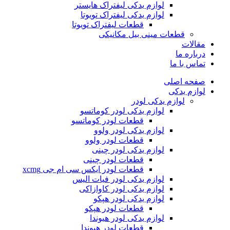
لوازم یدکی لیفتراک هایستر
لوازم یدکی لیفتراک تویوتا
قطعات لیفتراک تویوتا
قطعات مینی بیل مکانیکی
ات
ره ما
 با ما
ه اصلی
م یدکی
لوازم یدکی لودر
لوازم یدکی لودر کوماتسو
قطعات لودر کوماتسو
لوازم یدکی لودر ولوو
قطعات لودر ولوو
لوازم یدکی لودر چینی
قطعات لودر چینی
قطعات لودر ایکس سی ام جی xcmg
لوازم یدکی لودر فیات الیس
لوازم یدکی لودر کاوازاکی
لوازم یدکی لودر هپکو
قطعات لودر هپکو
لوازم یدکی لودر هیوندا
قطعات لودر هیوندا