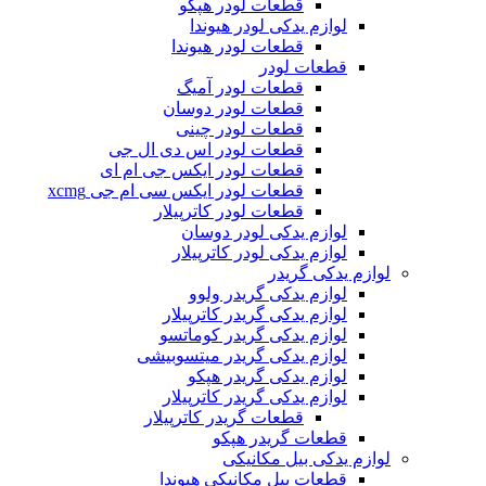
قطعات لودر هپکو
لوازم یدکی لودر هیوندا
قطعات لودر هیوندا
قطعات لودر
قطعات لودر آمیگ
قطعات لودر دوسان
قطعات لودر چینی
قطعات لودر اس دی ال جی
قطعات لودر ایکس جی ام ای
قطعات لودر ایکس سی ام جی xcmg
قطعات لودر کاترپیلار
لوازم یدکی لودر دوسان
لوازم یدکی لودر کاترپیلار
لوازم یدکی گریدر
لوازم یدکی گریدر ولوو
لوازم یدکی گریدر کاترپیلار
لوازم یدکی گریدر کوماتسو
لوازم یدکی گریدر میتسوبیشی
لوازم یدکی گریدر هپکو
لوازم یدکی گریدر کاترپیلار
قطعات گریدر کاترپیلار
قطعات گریدر هپکو
لوازم یدکی بیل مکانیکی
قطعات بیل مکانیکی هیوندا