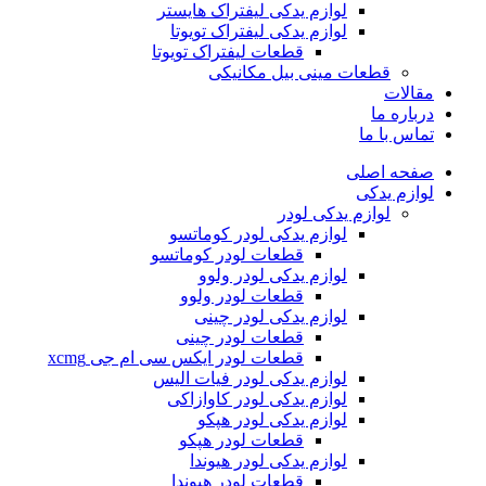
لوازم یدکی لیفتراک هایستر
لوازم یدکی لیفتراک تویوتا
قطعات لیفتراک تویوتا
قطعات مینی بیل مکانیکی
ات
ره ما
 با ما
ه اصلی
م یدکی
لوازم یدکی لودر
لوازم یدکی لودر کوماتسو
قطعات لودر کوماتسو
لوازم یدکی لودر ولوو
قطعات لودر ولوو
لوازم یدکی لودر چینی
قطعات لودر چینی
قطعات لودر ایکس سی ام جی xcmg
لوازم یدکی لودر فیات الیس
لوازم یدکی لودر کاوازاکی
لوازم یدکی لودر هپکو
قطعات لودر هپکو
لوازم یدکی لودر هیوندا
قطعات لودر هیوندا