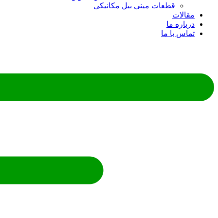
قطعات مینی بیل مکانیکی
ات
ره ما
 با ما