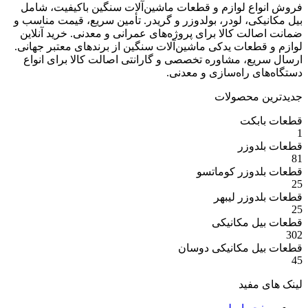
ع لوازم و قطعات ماشین‌آلات سنگین باکیفیت، شامل
ی، لودر، بولدوزر و گریدر. تأمین سریع، قیمت مناسب و
ت کالا برای پروژه‌های عمرانی و معدنی. خرید آنلاین
عات یدکی ماشین‌آلات سنگین از برندهای معتبر جهانی.
ع، مشاوره تخصصی و گارانتی اصالت کالا برای انواع
 راه‌سازی و معدنی.
 محصولات
بکت
وزر
وزر کوماتسو
وزر لیبهر
 مکانیکی
 مکانیکی دوسان
مفید