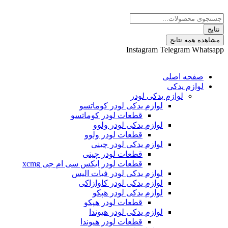
 نتایج
Instagram
Telegram
ه اصلی
م یدکی
لوازم یدکی لودر
لوازم یدکی لودر کوماتسو
قطعات لودر کوماتسو
لوازم یدکی لودر ولوو
قطعات لودر ولوو
لوازم یدکی لودر چینی
قطعات لودر چینی
قطعات لودر ایکس سی ام جی xcmg
لوازم یدکی لودر فیات الیس
لوازم یدکی لودر کاوازاکی
لوازم یدکی لودر هپکو
قطعات لودر هپکو
لوازم یدکی لودر هیوندا
قطعات لودر هیوندا