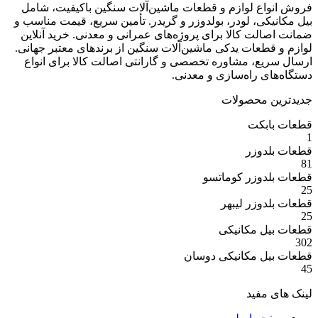
ع لوازم و قطعات ماشین‌آلات سنگین باکیفیت، شامل
ی، لودر، بولدوزر و گریدر. تأمین سریع، قیمت مناسب و
ت کالا برای پروژه‌های عمرانی و معدنی. خرید آنلاین
عات یدکی ماشین‌آلات سنگین از برندهای معتبر جهانی.
ع، مشاوره تخصصی و گارانتی اصالت کالا برای انواع
 راه‌سازی و معدنی.
 محصولات
بکت
وزر
وزر کوماتسو
وزر لیبهر
 مکانیکی
 مکانیکی دوسان
مفید