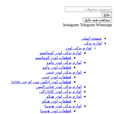
 نتایج
Instagram
Telegram
ه اصلی
م یدکی
لوازم یدکی لودر
لوازم یدکی لودر کوماتسو
قطعات لودر کوماتسو
لوازم یدکی لودر ولوو
قطعات لودر ولوو
لوازم یدکی لودر چینی
قطعات لودر چینی
قطعات لودر ایکس سی ام جی xcmg
لوازم یدکی لودر فیات الیس
لوازم یدکی لودر کاوازاکی
لوازم یدکی لودر هپکو
قطعات لودر هپکو
لوازم یدکی لودر هیوندا
قطعات لودر هیوندا