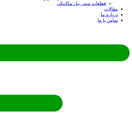
قطعات مینی بیل مکانیکی
ات
ره ما
 با ما