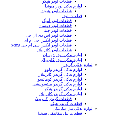
قطعات لودر هپکو
لوازم یدکی لودر هیوندا
قطعات لودر هیوندا
قطعات لودر
قطعات لودر آمیگ
قطعات لودر دوسان
قطعات لودر چینی
قطعات لودر اس دی ال جی
قطعات لودر ایکس جی ام ای
قطعات لودر ایکس سی ام جی xcmg
قطعات لودر کاترپیلار
لوازم یدکی لودر دوسان
لوازم یدکی لودر کاترپیلار
لوازم یدکی گریدر
لوازم یدکی گریدر ولوو
لوازم یدکی گریدر کاترپیلار
لوازم یدکی گریدر کوماتسو
لوازم یدکی گریدر میتسوبیشی
لوازم یدکی گریدر هپکو
لوازم یدکی گریدر کاترپیلار
قطعات گریدر کاترپیلار
قطعات گریدر هپکو
لوازم یدکی بیل مکانیکی
قطعات بیل مکانیکی هیوندا