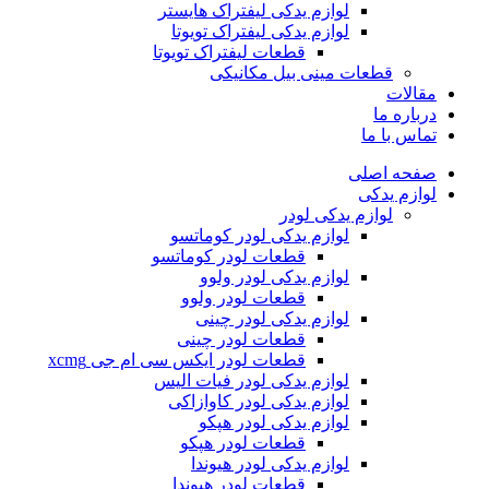
لوازم یدکی لیفتراک هایستر
لوازم یدکی لیفتراک تویوتا
قطعات لیفتراک تویوتا
قطعات مینی بیل مکانیکی
ات
ره ما
 با ما
ه اصلی
م یدکی
لوازم یدکی لودر
لوازم یدکی لودر کوماتسو
قطعات لودر کوماتسو
لوازم یدکی لودر ولوو
قطعات لودر ولوو
لوازم یدکی لودر چینی
قطعات لودر چینی
قطعات لودر ایکس سی ام جی xcmg
لوازم یدکی لودر فیات الیس
لوازم یدکی لودر کاوازاکی
لوازم یدکی لودر هپکو
قطعات لودر هپکو
لوازم یدکی لودر هیوندا
قطعات لودر هیوندا