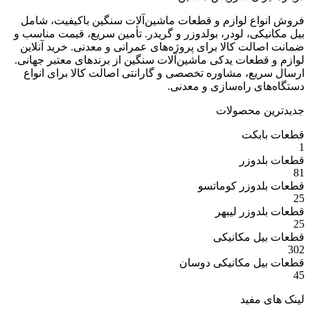
ع لوازم و قطعات ماشین‌آلات سنگین باکیفیت، شامل
ی، لودر، بولدوزر و گریدر. تأمین سریع، قیمت مناسب و
ت کالا برای پروژه‌های عمرانی و معدنی. خرید آنلاین
عات یدکی ماشین‌آلات سنگین از برندهای معتبر جهانی.
ع، مشاوره تخصصی و گارانتی اصالت کالا برای انواع
 راه‌سازی و معدنی.
 محصولات
بکت
وزر
وزر کوماتسو
وزر لیبهر
 مکانیکی
 مکانیکی دوسان
مفید