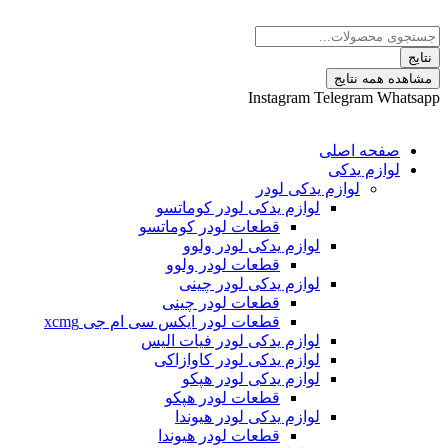
 نتایج
Instagram
Telegram
ه اصلی
م یدکی
لوازم یدکی لودر
لوازم یدکی لودر کوماتسو
قطعات لودر کوماتسو
لوازم یدکی لودر ولوو
قطعات لودر ولوو
لوازم یدکی لودر چینی
قطعات لودر چینی
قطعات لودر ایکس سی ام جی xcmg
لوازم یدکی لودر فیات الیس
لوازم یدکی لودر کاوازاکی
لوازم یدکی لودر هپکو
قطعات لودر هپکو
لوازم یدکی لودر هیوندا
قطعات لودر هیوندا