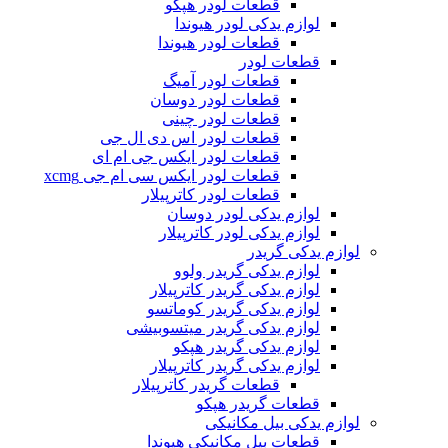
قطعات لودر هپکو
لوازم یدکی لودر هیوندا
قطعات لودر هیوندا
قطعات لودر
قطعات لودر آمیگ
قطعات لودر دوسان
قطعات لودر چینی
قطعات لودر اس دی ال جی
قطعات لودر ایکس جی ام ای
قطعات لودر ایکس سی ام جی xcmg
قطعات لودر کاترپیلار
لوازم یدکی لودر دوسان
لوازم یدکی لودر کاترپیلار
لوازم یدکی گریدر
لوازم یدکی گریدر ولوو
لوازم یدکی گریدر کاترپیلار
لوازم یدکی گریدر کوماتسو
لوازم یدکی گریدر میتسوبیشی
لوازم یدکی گریدر هپکو
لوازم یدکی گریدر کاترپیلار
قطعات گریدر کاترپیلار
قطعات گریدر هپکو
لوازم یدکی بیل مکانیکی
قطعات بیل مکانیکی هیوندا