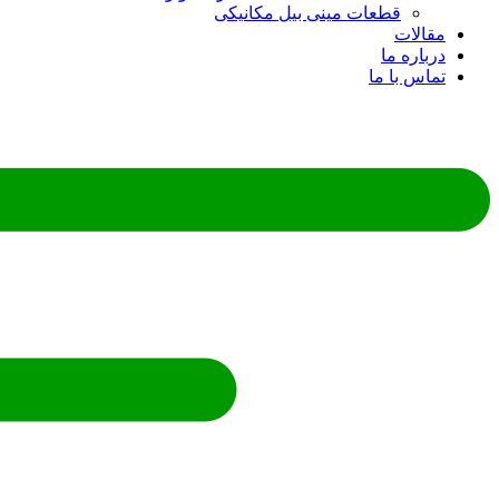
قطعات مینی بیل مکانیکی
ات
ره ما
 با ما