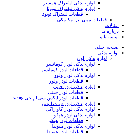
لوازم یدکی لیفتراک هایستر
لوازم یدکی لیفتراک تویوتا
قطعات لیفتراک تویوتا
قطعات مینی بیل مکانیکی
ات
ره ما
 با ما
ه اصلی
م یدکی
لوازم یدکی لودر
لوازم یدکی لودر کوماتسو
قطعات لودر کوماتسو
لوازم یدکی لودر ولوو
قطعات لودر ولوو
لوازم یدکی لودر چینی
قطعات لودر چینی
قطعات لودر ایکس سی ام جی xcmg
لوازم یدکی لودر فیات الیس
لوازم یدکی لودر کاوازاکی
لوازم یدکی لودر هپکو
قطعات لودر هپکو
لوازم یدکی لودر هیوندا
قطعات لودر هیوندا