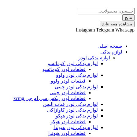
 نتایج
Instagram
Telegram
ه اصلی
م یدکی
لوازم یدکی لودر
لوازم یدکی لودر کوماتسو
قطعات لودر کوماتسو
لوازم یدکی لودر ولوو
قطعات لودر ولوو
لوازم یدکی لودر چینی
قطعات لودر چینی
قطعات لودر ایکس سی ام جی xcmg
لوازم یدکی لودر فیات الیس
لوازم یدکی لودر کاوازاکی
لوازم یدکی لودر هپکو
قطعات لودر هپکو
لوازم یدکی لودر هیوندا
قطعات لودر هیوندا