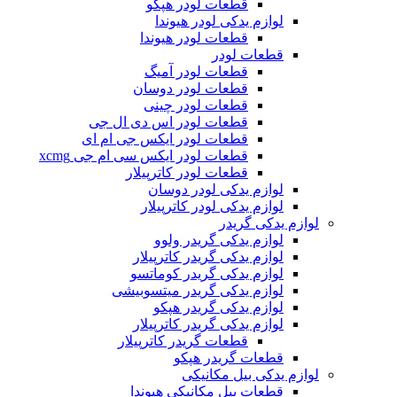
قطعات لودر هپکو
لوازم یدکی لودر هیوندا
قطعات لودر هیوندا
قطعات لودر
قطعات لودر آمیگ
قطعات لودر دوسان
قطعات لودر چینی
قطعات لودر اس دی ال جی
قطعات لودر ایکس جی ام ای
قطعات لودر ایکس سی ام جی xcmg
قطعات لودر کاترپیلار
لوازم یدکی لودر دوسان
لوازم یدکی لودر کاترپیلار
لوازم یدکی گریدر
لوازم یدکی گریدر ولوو
لوازم یدکی گریدر کاترپیلار
لوازم یدکی گریدر کوماتسو
لوازم یدکی گریدر میتسوبیشی
لوازم یدکی گریدر هپکو
لوازم یدکی گریدر کاترپیلار
قطعات گریدر کاترپیلار
قطعات گریدر هپکو
لوازم یدکی بیل مکانیکی
قطعات بیل مکانیکی هیوندا