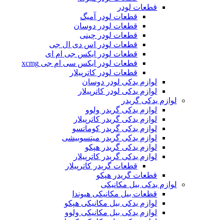
قطعات لودر
قطعات لودر آمیگ
قطعات لودر دوسان
قطعات لودر چینی
قطعات لودر اس دی ال جی
قطعات لودر ایکس جی ام ای
قطعات لودر ایکس سی ام جی xcmg
قطعات لودر کاترپیلار
لوازم یدکی لودر دوسان
لوازم یدکی لودر کاترپیلار
لوازم یدکی گریدر
لوازم یدکی گریدر ولوو
لوازم یدکی گریدر کاترپیلار
لوازم یدکی گریدر کوماتسو
لوازم یدکی گریدر میتسوبیشی
لوازم یدکی گریدر هپکو
لوازم یدکی گریدر کاترپیلار
قطعات گریدر کاترپیلار
قطعات گریدر هپکو
لوازم یدکی بیل مکانیکی
قطعات بیل مکانیکی هیوندا
لوازم یدکی بیل مکانیکی هپکو
لوازم یدکی بیل مکانیکی ولوو