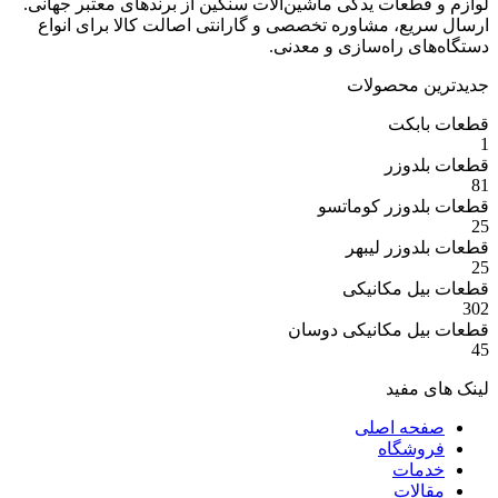
عات یدکی ماشین‌آلات سنگین از برندهای معتبر جهانی.
ع، مشاوره تخصصی و گارانتی اصالت کالا برای انواع
 راه‌سازی و معدنی.
 محصولات
بکت
وزر
وزر کوماتسو
وزر لیبهر
 مکانیکی
 مکانیکی دوسان
مفید
ه اصلی
شگاه
ات
ات