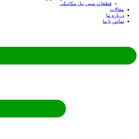
قطعات مینی بیل مکانیکی
ات
ره ما
 با ما