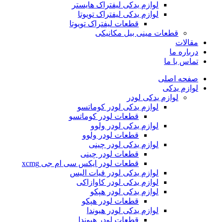
لوازم یدکی لیفتراک هایستر
لوازم یدکی لیفتراک تویوتا
قطعات لیفتراک تویوتا
قطعات مینی بیل مکانیکی
ات
ره ما
 با ما
ه اصلی
م یدکی
لوازم یدکی لودر
لوازم یدکی لودر کوماتسو
قطعات لودر کوماتسو
لوازم یدکی لودر ولوو
قطعات لودر ولوو
لوازم یدکی لودر چینی
قطعات لودر چینی
قطعات لودر ایکس سی ام جی xcmg
لوازم یدکی لودر فیات الیس
لوازم یدکی لودر کاوازاکی
لوازم یدکی لودر هپکو
قطعات لودر هپکو
لوازم یدکی لودر هیوندا
قطعات لودر هیوندا