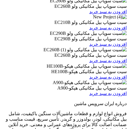
یل مکانیکی ولو EC260B
 سبد خرید
یل مکانیکی ولو EC210B
 سبد خرید
یل مکانیکی ولو EC290B
 سبد خرید
یل مکانیکی ولو EC260B
 سبد خرید
یل مکانیکی هپکو-HE100B
 سبد خرید
بیل مکانیکی هپکو-A900
 سبد خرید
ران سرویس ماشین
ع لوازم و قطعات ماشین‌آلات سنگین باکیفیت، شامل
ی، لودر، بولدوزر و گریدر. تأمین سریع، قیمت مناسب و
ت کالا برای پروژه‌های عمرانی و معدنی. خرید آنلاین