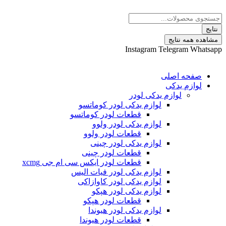
 نتایج
Instagram
Telegram
ه اصلی
م یدکی
لوازم یدکی لودر
لوازم یدکی لودر کوماتسو
قطعات لودر کوماتسو
لوازم یدکی لودر ولوو
قطعات لودر ولوو
لوازم یدکی لودر چینی
قطعات لودر چینی
قطعات لودر ایکس سی ام جی xcmg
لوازم یدکی لودر فیات الیس
لوازم یدکی لودر کاوازاکی
لوازم یدکی لودر هپکو
قطعات لودر هپکو
لوازم یدکی لودر هیوندا
قطعات لودر هیوندا