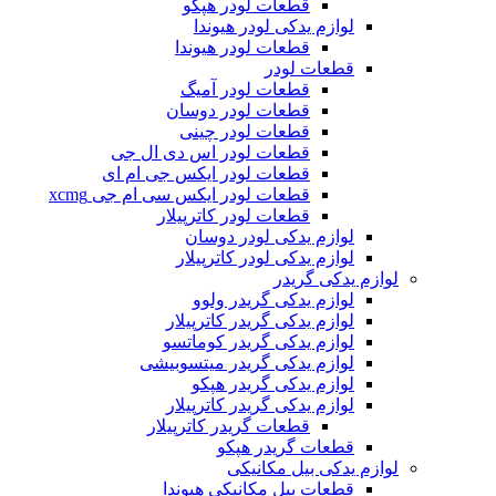
قطعات لودر هپکو
لوازم یدکی لودر هیوندا
قطعات لودر هیوندا
قطعات لودر
قطعات لودر آمیگ
قطعات لودر دوسان
قطعات لودر چینی
قطعات لودر اس دی ال جی
قطعات لودر ایکس جی ام ای
قطعات لودر ایکس سی ام جی xcmg
قطعات لودر کاترپیلار
لوازم یدکی لودر دوسان
لوازم یدکی لودر کاترپیلار
لوازم یدکی گریدر
لوازم یدکی گریدر ولوو
لوازم یدکی گریدر کاترپیلار
لوازم یدکی گریدر کوماتسو
لوازم یدکی گریدر میتسوبیشی
لوازم یدکی گریدر هپکو
لوازم یدکی گریدر کاترپیلار
قطعات گریدر کاترپیلار
قطعات گریدر هپکو
لوازم یدکی بیل مکانیکی
قطعات بیل مکانیکی هیوندا