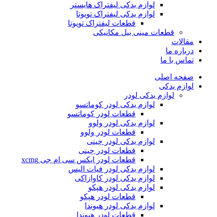
لوازم یدکی لیفتراک هایستر
لوازم یدکی لیفتراک تویوتا
قطعات لیفتراک تویوتا
قطعات مینی بیل مکانیکی
ات
ره ما
 با ما
ه اصلی
م یدکی
لوازم یدکی لودر
لوازم یدکی لودر کوماتسو
قطعات لودر کوماتسو
لوازم یدکی لودر ولوو
قطعات لودر ولوو
لوازم یدکی لودر چینی
قطعات لودر چینی
قطعات لودر ایکس سی ام جی xcmg
لوازم یدکی لودر فیات الیس
لوازم یدکی لودر کاوازاکی
لوازم یدکی لودر هپکو
قطعات لودر هپکو
لوازم یدکی لودر هیوندا
قطعات لودر هیوندا