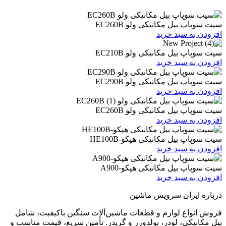
یل مکانیکی ولو EC260B
 سبد خرید
یل مکانیکی ولو EC210B
 سبد خرید
یل مکانیکی ولو EC290B
 سبد خرید
یل مکانیکی ولو EC260B
 سبد خرید
یل مکانیکی هپکو-HE100B
 سبد خرید
بیل مکانیکی هپکو-A900
 سبد خرید
ران سرویس ماشین
ع لوازم و قطعات ماشین‌آلات سنگین باکیفیت، شامل
ی، لودر، بولدوزر و گریدر. تأمین سریع، قیمت مناسب و