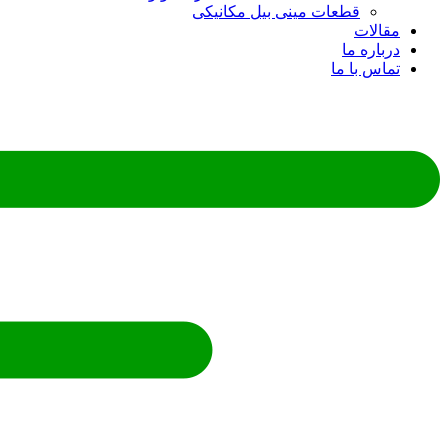
قطعات مینی بیل مکانیکی
ات
ره ما
 با ما