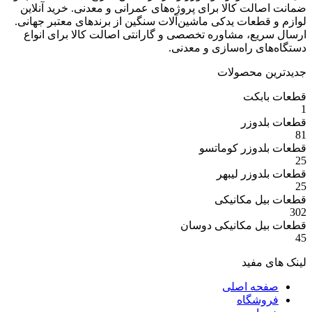
ت کالا برای پروژه‌های عمرانی و معدنی. خرید آنلاین
عات یدکی ماشین‌آلات سنگین از برندهای معتبر جهانی.
ع، مشاوره تخصصی و گارانتی اصالت کالا برای انواع
 راه‌سازی و معدنی.
 محصولات
بکت
وزر
وزر کوماتسو
وزر لیبهر
 مکانیکی
 مکانیکی دوسان
مفید
ه اصلی
شگاه