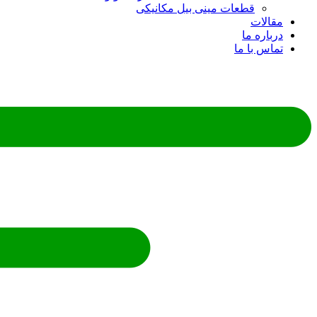
قطعات مینی بیل مکانیکی
ات
ره ما
 با ما