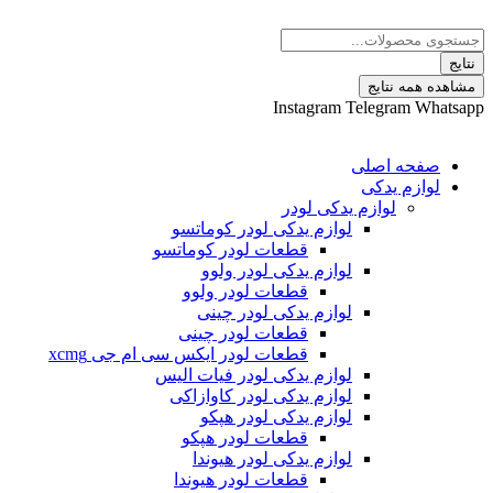
 نتایج
Instagram
Telegram
ه اصلی
م یدکی
لوازم یدکی لودر
لوازم یدکی لودر کوماتسو
قطعات لودر کوماتسو
لوازم یدکی لودر ولوو
قطعات لودر ولوو
لوازم یدکی لودر چینی
قطعات لودر چینی
قطعات لودر ایکس سی ام جی xcmg
لوازم یدکی لودر فیات الیس
لوازم یدکی لودر کاوازاکی
لوازم یدکی لودر هپکو
قطعات لودر هپکو
لوازم یدکی لودر هیوندا
قطعات لودر هیوندا