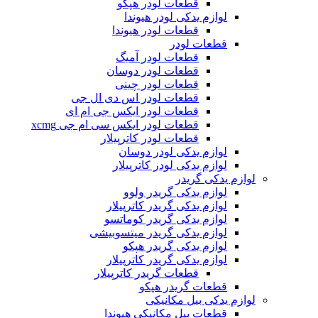
قطعات لودر هپکو
لوازم یدکی لودر هیوندا
قطعات لودر هیوندا
قطعات لودر
قطعات لودر آمیگ
قطعات لودر دوسان
قطعات لودر چینی
قطعات لودر اس دی ال جی
قطعات لودر ایکس جی ام ای
قطعات لودر ایکس سی ام جی xcmg
قطعات لودر کاترپیلار
لوازم یدکی لودر دوسان
لوازم یدکی لودر کاترپیلار
لوازم یدکی گریدر
لوازم یدکی گریدر ولوو
لوازم یدکی گریدر کاترپیلار
لوازم یدکی گریدر کوماتسو
لوازم یدکی گریدر میتسوبیشی
لوازم یدکی گریدر هپکو
لوازم یدکی گریدر کاترپیلار
قطعات گریدر کاترپیلار
قطعات گریدر هپکو
لوازم یدکی بیل مکانیکی
قطعات بیل مکانیکی هیوندا