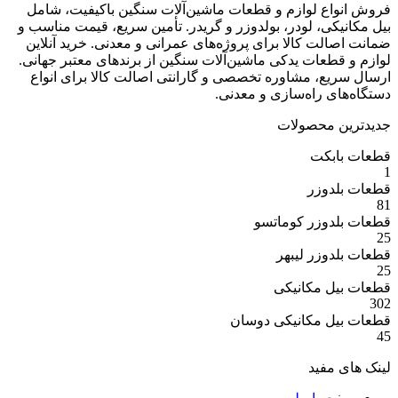
ع لوازم و قطعات ماشین‌آلات سنگین باکیفیت، شامل
ی، لودر، بولدوزر و گریدر. تأمین سریع، قیمت مناسب و
ت کالا برای پروژه‌های عمرانی و معدنی. خرید آنلاین
عات یدکی ماشین‌آلات سنگین از برندهای معتبر جهانی.
ع، مشاوره تخصصی و گارانتی اصالت کالا برای انواع
 راه‌سازی و معدنی.
 محصولات
بکت
وزر
وزر کوماتسو
وزر لیبهر
 مکانیکی
 مکانیکی دوسان
مفید