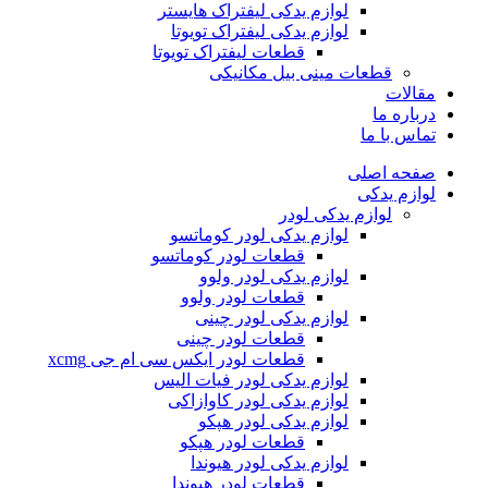
لوازم یدکی لیفتراک هایستر
لوازم یدکی لیفتراک تویوتا
قطعات لیفتراک تویوتا
قطعات مینی بیل مکانیکی
ات
ره ما
 با ما
ه اصلی
م یدکی
لوازم یدکی لودر
لوازم یدکی لودر کوماتسو
قطعات لودر کوماتسو
لوازم یدکی لودر ولوو
قطعات لودر ولوو
لوازم یدکی لودر چینی
قطعات لودر چینی
قطعات لودر ایکس سی ام جی xcmg
لوازم یدکی لودر فیات الیس
لوازم یدکی لودر کاوازاکی
لوازم یدکی لودر هپکو
قطعات لودر هپکو
لوازم یدکی لودر هیوندا
قطعات لودر هیوندا