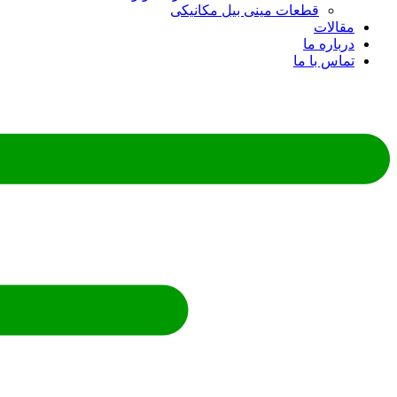
قطعات مینی بیل مکانیکی
ات
ره ما
 با ما