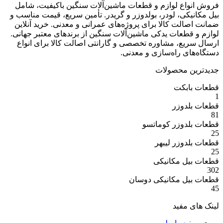
ع لوازم و قطعات ماشین‌آلات سنگین باکیفیت، شامل
ی، لودر، بولدوزر و گریدر. تأمین سریع، قیمت مناسب و
ت کالا برای پروژه‌های عمرانی و معدنی. خرید آنلاین
عات یدکی ماشین‌آلات سنگین از برندهای معتبر جهانی.
ع، مشاوره تخصصی و گارانتی اصالت کالا برای انواع
 راه‌سازی و معدنی.
 محصولات
بکت
وزر
وزر کوماتسو
وزر لیبهر
 مکانیکی
 مکانیکی دوسان
مفید