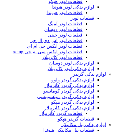
قطعات لودر هپکو
لوازم یدکی لودر هیوندا
قطعات لودر هیوندا
قطعات لودر
قطعات لودر آمیگ
قطعات لودر دوسان
قطعات لودر چینی
قطعات لودر اس دی ال جی
قطعات لودر ایکس جی ام ای
قطعات لودر ایکس سی ام جی xcmg
قطعات لودر کاترپیلار
لوازم یدکی لودر دوسان
لوازم یدکی لودر کاترپیلار
لوازم یدکی گریدر
لوازم یدکی گریدر ولوو
لوازم یدکی گریدر کاترپیلار
لوازم یدکی گریدر کوماتسو
لوازم یدکی گریدر میتسوبیشی
لوازم یدکی گریدر هپکو
لوازم یدکی گریدر کاترپیلار
قطعات گریدر کاترپیلار
قطعات گریدر هپکو
لوازم یدکی بیل مکانیکی
قطعات بیل مکانیکی هیوندا