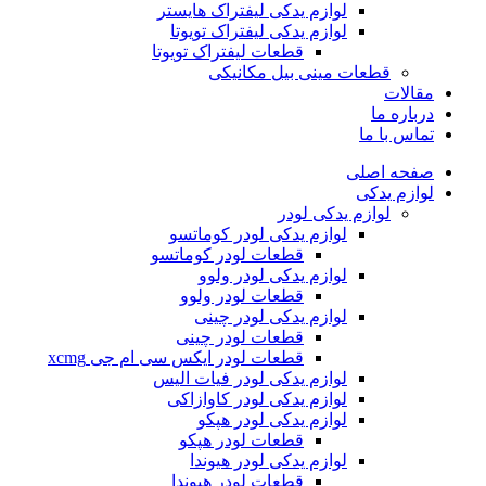
لوازم یدکی لیفتراک هایستر
لوازم یدکی لیفتراک تویوتا
قطعات لیفتراک تویوتا
قطعات مینی بیل مکانیکی
ات
ره ما
 با ما
ه اصلی
م یدکی
لوازم یدکی لودر
لوازم یدکی لودر کوماتسو
قطعات لودر کوماتسو
لوازم یدکی لودر ولوو
قطعات لودر ولوو
لوازم یدکی لودر چینی
قطعات لودر چینی
قطعات لودر ایکس سی ام جی xcmg
لوازم یدکی لودر فیات الیس
لوازم یدکی لودر کاوازاکی
لوازم یدکی لودر هپکو
قطعات لودر هپکو
لوازم یدکی لودر هیوندا
قطعات لودر هیوندا