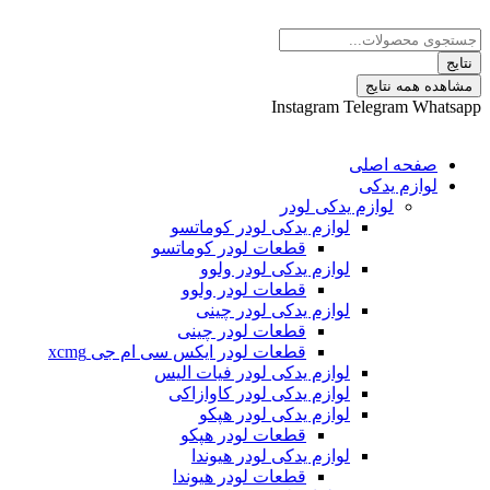
 نتایج
Instagram
Telegram
ه اصلی
م یدکی
لوازم یدکی لودر
لوازم یدکی لودر کوماتسو
قطعات لودر کوماتسو
لوازم یدکی لودر ولوو
قطعات لودر ولوو
لوازم یدکی لودر چینی
قطعات لودر چینی
قطعات لودر ایکس سی ام جی xcmg
لوازم یدکی لودر فیات الیس
لوازم یدکی لودر کاوازاکی
لوازم یدکی لودر هپکو
قطعات لودر هپکو
لوازم یدکی لودر هیوندا
قطعات لودر هیوندا