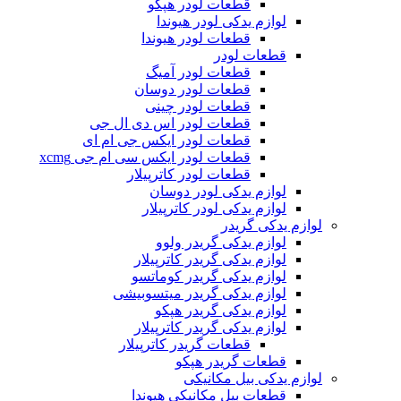
قطعات لودر هپکو
لوازم یدکی لودر هیوندا
قطعات لودر هیوندا
قطعات لودر
قطعات لودر آمیگ
قطعات لودر دوسان
قطعات لودر چینی
قطعات لودر اس دی ال جی
قطعات لودر ایکس جی ام ای
قطعات لودر ایکس سی ام جی xcmg
قطعات لودر کاترپیلار
لوازم یدکی لودر دوسان
لوازم یدکی لودر کاترپیلار
لوازم یدکی گریدر
لوازم یدکی گریدر ولوو
لوازم یدکی گریدر کاترپیلار
لوازم یدکی گریدر کوماتسو
لوازم یدکی گریدر میتسوبیشی
لوازم یدکی گریدر هپکو
لوازم یدکی گریدر کاترپیلار
قطعات گریدر کاترپیلار
قطعات گریدر هپکو
لوازم یدکی بیل مکانیکی
قطعات بیل مکانیکی هیوندا