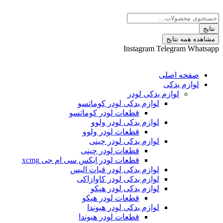
 نتایج
Instagram
Telegram
ه اصلی
م یدکی
لوازم یدکی لودر
لوازم یدکی لودر کوماتسو
قطعات لودر کوماتسو
لوازم یدکی لودر ولوو
قطعات لودر ولوو
لوازم یدکی لودر چینی
قطعات لودر چینی
قطعات لودر ایکس سی ام جی xcmg
لوازم یدکی لودر فیات الیس
لوازم یدکی لودر کاوازاکی
لوازم یدکی لودر هپکو
قطعات لودر هپکو
لوازم یدکی لودر هیوندا
قطعات لودر هیوندا