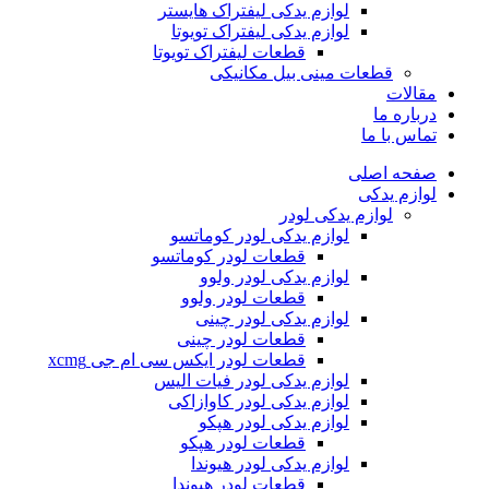
لوازم یدکی لیفتراک هایستر
لوازم یدکی لیفتراک تویوتا
قطعات لیفتراک تویوتا
قطعات مینی بیل مکانیکی
ات
ره ما
 با ما
ه اصلی
م یدکی
لوازم یدکی لودر
لوازم یدکی لودر کوماتسو
قطعات لودر کوماتسو
لوازم یدکی لودر ولوو
قطعات لودر ولوو
لوازم یدکی لودر چینی
قطعات لودر چینی
قطعات لودر ایکس سی ام جی xcmg
لوازم یدکی لودر فیات الیس
لوازم یدکی لودر کاوازاکی
لوازم یدکی لودر هپکو
قطعات لودر هپکو
لوازم یدکی لودر هیوندا
قطعات لودر هیوندا