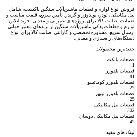
ع لوازم و قطعات ماشین‌آلات سنگین باکیفیت، شامل
ی، لودر، بولدوزر و گریدر. تأمین سریع، قیمت مناسب و
ت کالا برای پروژه‌های عمرانی و معدنی. خرید آنلاین
عات یدکی ماشین‌آلات سنگین از برندهای معتبر جهانی.
ع، مشاوره تخصصی و گارانتی اصالت کالا برای انواع
 راه‌سازی و معدنی.
 محصولات
بکت
وزر
وزر کوماتسو
وزر لیبهر
 مکانیکی
 مکانیکی دوسان
مفید