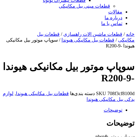
قطعات لیفتراک تویوتا
قطعات مینی بیل مکانیکی
ات
ره ما
 با ما
ات ماشین الات راهسازی
/
قطعات بیل
قطعات بیل مکانیکی هیوندا
/ سوپاپ موتور بیل مکانیکی
 موتور بیل مکانیکی هیوندا
708
SKU
دسته بندی‌ها
قطعات بیل مکانیکی هیوندا
,
لوازم
کانیکی هیوندا
یحات
ات
&nbsp