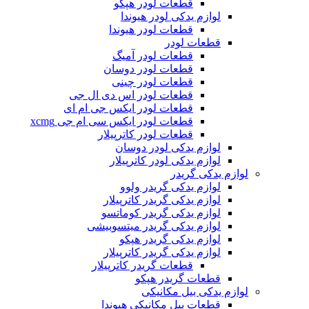
قطعات لودر هپکو
لوازم یدکی لودر هیوندا
قطعات لودر هیوندا
قطعات لودر
قطعات لودر آمیگ
قطعات لودر دوسان
قطعات لودر چینی
قطعات لودر اس دی ال جی
قطعات لودر ایکس جی ام ای
قطعات لودر ایکس سی ام جی xcmg
قطعات لودر کاترپیلار
لوازم یدکی لودر دوسان
لوازم یدکی لودر کاترپیلار
لوازم یدکی گریدر
لوازم یدکی گریدر ولوو
لوازم یدکی گریدر کاترپیلار
لوازم یدکی گریدر کوماتسو
لوازم یدکی گریدر میتسوبیشی
لوازم یدکی گریدر هپکو
لوازم یدکی گریدر کاترپیلار
قطعات گریدر کاترپیلار
قطعات گریدر هپکو
لوازم یدکی بیل مکانیکی
قطعات بیل مکانیکی هیوندا