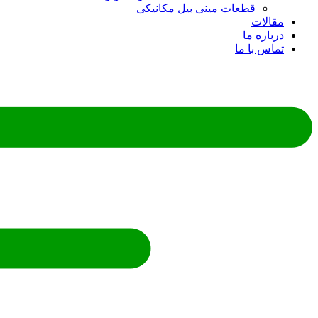
قطعات مینی بیل مکانیکی
ات
ره ما
 با ما