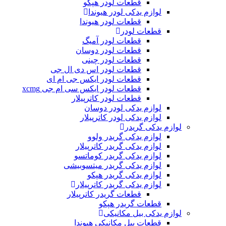
قطعات لودر هپکو
لوازم یدکی لودر هیوندا
قطعات لودر هیوندا
قطعات لودر
قطعات لودر آمیگ
قطعات لودر دوسان
قطعات لودر چینی
قطعات لودر اس دی ال جی
قطعات لودر ایکس جی ام ای
قطعات لودر ایکس سی ام جی xcmg
قطعات لودر کاترپیلار
لوازم یدکی لودر دوسان
لوازم یدکی لودر کاترپیلار
لوازم یدکی گریدر
لوازم یدکی گریدر ولوو
لوازم یدکی گریدر کاترپیلار
لوازم یدکی گریدر کوماتسو
لوازم یدکی گریدر میتسوبیشی
لوازم یدکی گریدر هپکو
لوازم یدکی گریدر کاترپیلار
قطعات گریدر کاترپیلار
قطعات گریدر هپکو
لوازم یدکی بیل مکانیکی
قطعات بیل مکانیکی هیوندا