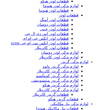
قطعات لودر هپکو
لوازم یدکی لودر هیوندا
قطعات لودر هیوندا
قطعات لودر
قطعات لودر آمیگ
قطعات لودر دوسان
قطعات لودر چینی
قطعات لودر اس دی ال جی
قطعات لودر ایکس جی ام ای
قطعات لودر ایکس سی ام جی xcmg
قطعات لودر کاترپیلار
لوازم یدکی لودر دوسان
لوازم یدکی لودر کاترپیلار
لوازم یدکی گریدر
لوازم یدکی گریدر ولوو
لوازم یدکی گریدر کاترپیلار
لوازم یدکی گریدر کوماتسو
لوازم یدکی گریدر میتسوبیشی
لوازم یدکی گریدر هپکو
لوازم یدکی گریدر کاترپیلار
قطعات گریدر کاترپیلار
قطعات گریدر هپکو
لوازم یدکی بیل مکانیکی
قطعات بیل مکانیکی هیوندا