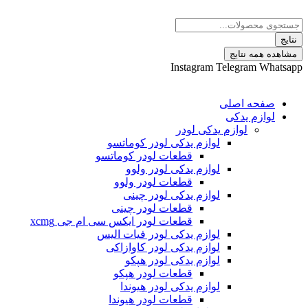
 نتایج
Instagram
Telegram
ه اصلی
م یدکی
لوازم یدکی لودر
لوازم یدکی لودر کوماتسو
قطعات لودر کوماتسو
لوازم یدکی لودر ولوو
قطعات لودر ولوو
لوازم یدکی لودر چینی
قطعات لودر چینی
قطعات لودر ایکس سی ام جی xcmg
لوازم یدکی لودر فیات الیس
لوازم یدکی لودر کاوازاکی
لوازم یدکی لودر هپکو
قطعات لودر هپکو
لوازم یدکی لودر هیوندا
قطعات لودر هیوندا