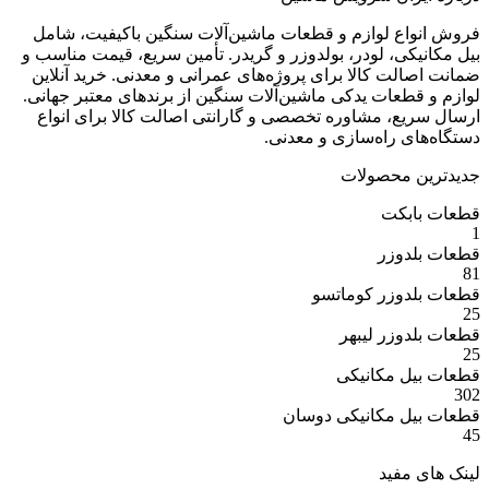
ع لوازم و قطعات ماشین‌آلات سنگین باکیفیت، شامل
ی، لودر، بولدوزر و گریدر. تأمین سریع، قیمت مناسب و
ت کالا برای پروژه‌های عمرانی و معدنی. خرید آنلاین
عات یدکی ماشین‌آلات سنگین از برندهای معتبر جهانی.
ع، مشاوره تخصصی و گارانتی اصالت کالا برای انواع
 راه‌سازی و معدنی.
 محصولات
بکت
وزر
وزر کوماتسو
وزر لیبهر
 مکانیکی
 مکانیکی دوسان
مفید