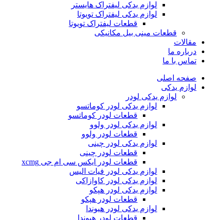
لوازم یدکی لیفتراک هایستر
لوازم یدکی لیفتراک تویوتا
قطعات لیفتراک تویوتا
قطعات مینی بیل مکانیکی
ات
ره ما
 با ما
ه اصلی
م یدکی
لوازم یدکی لودر
لوازم یدکی لودر کوماتسو
قطعات لودر کوماتسو
لوازم یدکی لودر ولوو
قطعات لودر ولوو
لوازم یدکی لودر چینی
قطعات لودر چینی
قطعات لودر ایکس سی ام جی xcmg
لوازم یدکی لودر فیات الیس
لوازم یدکی لودر کاوازاکی
لوازم یدکی لودر هپکو
قطعات لودر هپکو
لوازم یدکی لودر هیوندا
قطعات لودر هیوندا