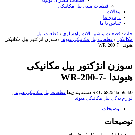
قطعات لیفتراک تویوتا
قطعات مینی بیل مکانیکی
ات
ره ما
 با ما
ات ماشین الات راهسازی
/
قطعات بیل
قطعات بیل مکانیکی هیوندا
/ سوزن انژکتور بیل مکانیکی
انژکتور بیل مکانیکی
WR-20
6826
SKU
دسته بندی‌ها
قطعات بیل مکانیکی هیوندا
,
 بیل مکانیکی هیوندا
یحات
ات
وربیل مکانیکی&nbsp