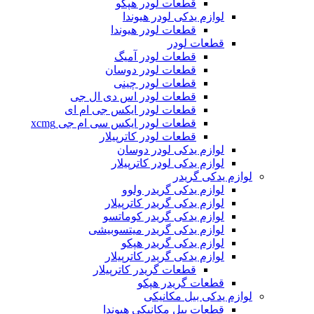
قطعات لودر هپکو
لوازم یدکی لودر هیوندا
قطعات لودر هیوندا
قطعات لودر
قطعات لودر آمیگ
قطعات لودر دوسان
قطعات لودر چینی
قطعات لودر اس دی ال جی
قطعات لودر ایکس جی ام ای
قطعات لودر ایکس سی ام جی xcmg
قطعات لودر کاترپیلار
لوازم یدکی لودر دوسان
لوازم یدکی لودر کاترپیلار
لوازم یدکی گریدر
لوازم یدکی گریدر ولوو
لوازم یدکی گریدر کاترپیلار
لوازم یدکی گریدر کوماتسو
لوازم یدکی گریدر میتسوبیشی
لوازم یدکی گریدر هپکو
لوازم یدکی گریدر کاترپیلار
قطعات گریدر کاترپیلار
قطعات گریدر هپکو
لوازم یدکی بیل مکانیکی
قطعات بیل مکانیکی هیوندا