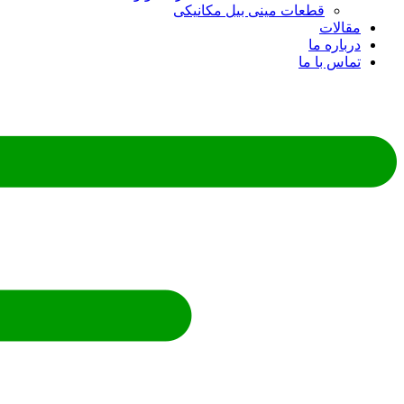
قطعات مینی بیل مکانیکی
ات
ره ما
 با ما