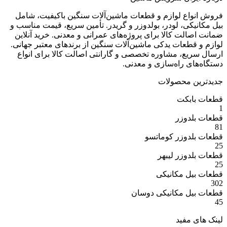
ع لوازم و قطعات ماشین‌آلات سنگین باکیفیت، شامل
ی، لودر، بولدوزر و گریدر. تأمین سریع، قیمت مناسب و
ت کالا برای پروژه‌های عمرانی و معدنی. خرید آنلاین
عات یدکی ماشین‌آلات سنگین از برندهای معتبر جهانی.
ع، مشاوره تخصصی و گارانتی اصالت کالا برای انواع
 راه‌سازی و معدنی.
 محصولات
بکت
وزر
وزر کوماتسو
وزر لیبهر
 مکانیکی
 مکانیکی دوسان
مفید