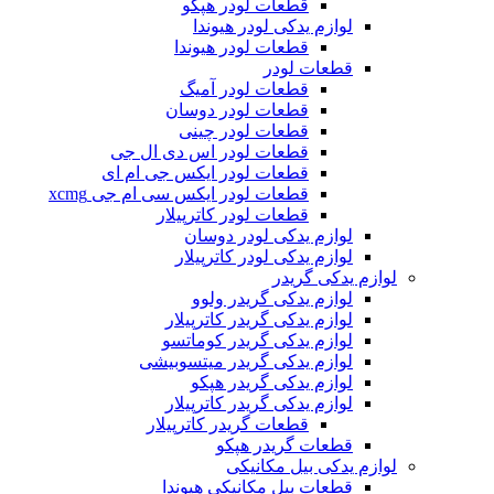
قطعات لودر هپکو
لوازم یدکی لودر هیوندا
قطعات لودر هیوندا
قطعات لودر
قطعات لودر آمیگ
قطعات لودر دوسان
قطعات لودر چینی
قطعات لودر اس دی ال جی
قطعات لودر ایکس جی ام ای
قطعات لودر ایکس سی ام جی xcmg
قطعات لودر کاترپیلار
لوازم یدکی لودر دوسان
لوازم یدکی لودر کاترپیلار
لوازم یدکی گریدر
لوازم یدکی گریدر ولوو
لوازم یدکی گریدر کاترپیلار
لوازم یدکی گریدر کوماتسو
لوازم یدکی گریدر میتسوبیشی
لوازم یدکی گریدر هپکو
لوازم یدکی گریدر کاترپیلار
قطعات گریدر کاترپیلار
قطعات گریدر هپکو
لوازم یدکی بیل مکانیکی
قطعات بیل مکانیکی هیوندا