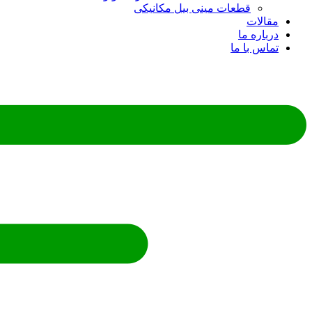
قطعات مینی بیل مکانیکی
ات
ره ما
 با ما