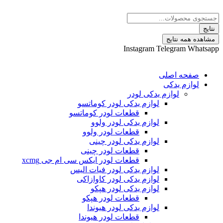
 نتایج
Instagram
Telegram
ه اصلی
م یدکی
لوازم یدکی لودر
لوازم یدکی لودر کوماتسو
قطعات لودر کوماتسو
لوازم یدکی لودر ولوو
قطعات لودر ولوو
لوازم یدکی لودر چینی
قطعات لودر چینی
قطعات لودر ایکس سی ام جی xcmg
لوازم یدکی لودر فیات الیس
لوازم یدکی لودر کاوازاکی
لوازم یدکی لودر هپکو
قطعات لودر هپکو
لوازم یدکی لودر هیوندا
قطعات لودر هیوندا