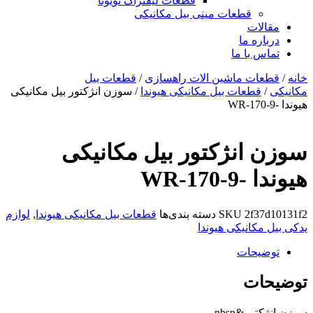
قطعات لیفتراک تویوتا
قطعات مینی بیل مکانیکی
ات
ره ما
 با ما
ات ماشین الات راهسازی
/
قطعات بیل
قطعات بیل مکانیکی هیوندا
/ سوزن انژکتور بیل مکانیکی
انژکتور بیل مکانیکی
WR-17
2f3
SKU
دسته بندی‌ها
قطعات بیل مکانیکی هیوندا
,
لوازم
کانیکی هیوندا
یحات
ات
ر&nbsp