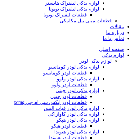
لوازم یدکی لیفتراک هایستر
لوازم یدکی لیفتراک تویوتا
قطعات لیفتراک تویوتا
قطعات مینی بیل مکانیکی
ات
ره ما
 با ما
ه اصلی
م یدکی
لوازم یدکی لودر
لوازم یدکی لودر کوماتسو
قطعات لودر کوماتسو
لوازم یدکی لودر ولوو
قطعات لودر ولوو
لوازم یدکی لودر چینی
قطعات لودر چینی
قطعات لودر ایکس سی ام جی xcmg
لوازم یدکی لودر فیات الیس
لوازم یدکی لودر کاوازاکی
لوازم یدکی لودر هپکو
قطعات لودر هپکو
لوازم یدکی لودر هیوندا
قطعات لودر هیوندا