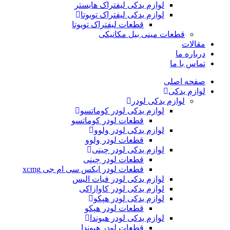
لوازم یدکی لیفتراک هایستر
لوازم یدکی لیفتراک تویوتا
قطعات لیفتراک تویوتا
قطعات مینی بیل مکانیکی
ات
ره ما
 با ما
ه اصلی
م یدکی
لوازم یدکی لودر
لوازم یدکی لودر کوماتسو
قطعات لودر کوماتسو
لوازم یدکی لودر ولوو
قطعات لودر ولوو
لوازم یدکی لودر چینی
قطعات لودر چینی
قطعات لودر ایکس سی ام جی xcmg
لوازم یدکی لودر فیات الیس
لوازم یدکی لودر کاوازاکی
لوازم یدکی لودر هپکو
قطعات لودر هپکو
لوازم یدکی لودر هیوندا
قطعات لودر هیوندا