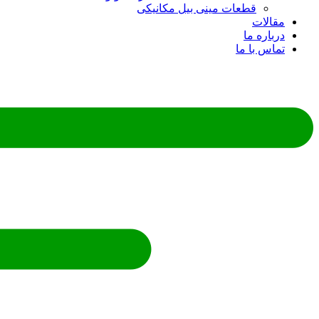
قطعات مینی بیل مکانیکی
ات
ره ما
 با ما