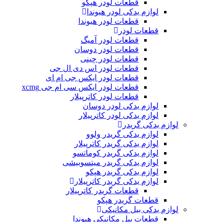
قطعات لودر هپکو
لوازم یدکی لودر هیوندا
قطعات لودر هیوندا
قطعات لودر
قطعات لودر آمیگ
قطعات لودر دوسان
قطعات لودر چینی
قطعات لودر اس دی ال جی
قطعات لودر ایکس جی ام ای
قطعات لودر ایکس سی ام جی xcmg
قطعات لودر کاترپیلار
لوازم یدکی لودر دوسان
لوازم یدکی لودر کاترپیلار
لوازم یدکی گریدر
لوازم یدکی گریدر ولوو
لوازم یدکی گریدر کاترپیلار
لوازم یدکی گریدر کوماتسو
لوازم یدکی گریدر میتسوبیشی
لوازم یدکی گریدر هپکو
لوازم یدکی گریدر کاترپیلار
قطعات گریدر کاترپیلار
قطعات گریدر هپکو
لوازم یدکی بیل مکانیکی
قطعات بیل مکانیکی هیوندا