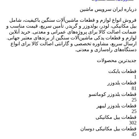
ران سرویس ماشین
ع لوازم و قطعات ماشین‌آلات سنگین باکیفیت، شامل
ی، لودر، بولدوزر و گریدر. تأمین سریع، قیمت مناسب و
ت کالا برای پروژه‌های عمرانی و معدنی. خرید آنلاین
عات یدکی ماشین‌آلات سنگین از برندهای معتبر جهانی.
ع، مشاوره تخصصی و گارانتی اصالت کالا برای انواع
 راه‌سازی و معدنی.
 محصولات
بکت
وزر
وزر کوماتسو
وزر لیبهر
 مکانیکی
 مکانیکی دوسان