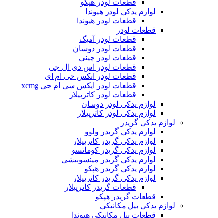
قطعات لودر هپکو
لوازم یدکی لودر هیوندا
قطعات لودر هیوندا
قطعات لودر
قطعات لودر آمیگ
قطعات لودر دوسان
قطعات لودر چینی
قطعات لودر اس دی ال جی
قطعات لودر ایکس جی ام ای
قطعات لودر ایکس سی ام جی xcmg
قطعات لودر کاترپیلار
لوازم یدکی لودر دوسان
لوازم یدکی لودر کاترپیلار
لوازم یدکی گریدر
لوازم یدکی گریدر ولوو
لوازم یدکی گریدر کاترپیلار
لوازم یدکی گریدر کوماتسو
لوازم یدکی گریدر میتسوبیشی
لوازم یدکی گریدر هپکو
لوازم یدکی گریدر کاترپیلار
قطعات گریدر کاترپیلار
قطعات گریدر هپکو
لوازم یدکی بیل مکانیکی
قطعات بیل مکانیکی هیوندا