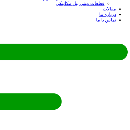
قطعات مینی بیل مکانیکی
ات
ره ما
 با ما