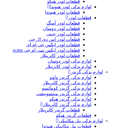
قطعات لودر هپکو
لوازم یدکی لودر هیوندا
قطعات لودر هیوندا
قطعات لودر
قطعات لودر آمیگ
قطعات لودر دوسان
قطعات لودر چینی
قطعات لودر اس دی ال جی
قطعات لودر ایکس جی ام ای
قطعات لودر ایکس سی ام جی xcmg
قطعات لودر کاترپیلار
لوازم یدکی لودر دوسان
لوازم یدکی لودر کاترپیلار
لوازم یدکی گریدر
لوازم یدکی گریدر ولوو
لوازم یدکی گریدر کاترپیلار
لوازم یدکی گریدر کوماتسو
لوازم یدکی گریدر میتسوبیشی
لوازم یدکی گریدر هپکو
لوازم یدکی گریدر کاترپیلار
قطعات گریدر کاترپیلار
قطعات گریدر هپکو
لوازم یدکی بیل مکانیکی
قطعات بیل مکانیکی هیوندا