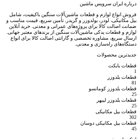
ران سرویس ماشین
ع لوازم و قطعات ماشین‌آلات سنگین باکیفیت، شامل
ی، لودر، بولدوزر و گریدر. تأمین سریع، قیمت مناسب و
ت کالا برای پروژه‌های عمرانی و معدنی. خرید آنلاین
عات یدکی ماشین‌آلات سنگین از برندهای معتبر جهانی.
ع، مشاوره تخصصی و گارانتی اصالت کالا برای انواع
 راه‌سازی و معدنی.
 محصولات
بکت
وزر
وزر کوماتسو
وزر لیبهر
 مکانیکی
 مکانیکی دوسان