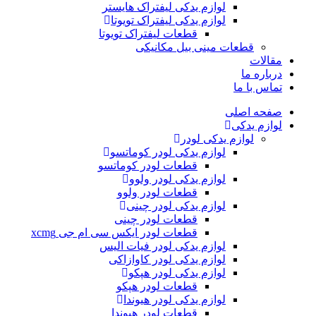
لوازم یدکی لیفتراک هایستر
لوازم یدکی لیفتراک تویوتا
قطعات لیفتراک تویوتا
قطعات مینی بیل مکانیکی
ات
ره ما
 با ما
ه اصلی
م یدکی
لوازم یدکی لودر
لوازم یدکی لودر کوماتسو
قطعات لودر کوماتسو
لوازم یدکی لودر ولوو
قطعات لودر ولوو
لوازم یدکی لودر چینی
قطعات لودر چینی
قطعات لودر ایکس سی ام جی xcmg
لوازم یدکی لودر فیات الیس
لوازم یدکی لودر کاوازاکی
لوازم یدکی لودر هپکو
قطعات لودر هپکو
لوازم یدکی لودر هیوندا
قطعات لودر هیوندا