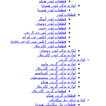
قطعات لودر هپکو
لوازم یدکی لودر هیوندا
قطعات لودر هیوندا
قطعات لودر
قطعات لودر آمیگ
قطعات لودر دوسان
قطعات لودر چینی
قطعات لودر اس دی ال جی
قطعات لودر ایکس جی ام ای
قطعات لودر ایکس سی ام جی xcmg
قطعات لودر کاترپیلار
لوازم یدکی لودر دوسان
لوازم یدکی لودر کاترپیلار
لوازم یدکی گریدر
لوازم یدکی گریدر ولوو
لوازم یدکی گریدر کاترپیلار
لوازم یدکی گریدر کوماتسو
لوازم یدکی گریدر میتسوبیشی
لوازم یدکی گریدر هپکو
لوازم یدکی گریدر کاترپیلار
قطعات گریدر کاترپیلار
قطعات گریدر هپکو
لوازم یدکی بیل مکانیکی
قطعات بیل مکانیکی هیوندا