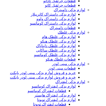
قطعات جرثقیل تادانو
قطعات جرثقیل کاتو
لوازم یدکی دامپتراک
لوازم یدکی دامپتراک کاترپیلار
لوازم یدکی دامپتراک ولوو
لوازم یدکی دامپتراک کوماتسو
قطعات دامپتراک
لوازم یدکی غلطک
لوازم یدکی غلطک هام
لوازم یدکی غلطک هپکو
لوازم یدکی غلطک دایناپاک
لوازم یدکی غلطک ساکایی
لوازم یدکی غلطک کوماتسو
قطعات غلطک هپکو
لوازم یدکی مینی لودر
قطعات مینی لودر
خرید و فروش لوازم یدکی مینی لودر بابکت
خرید و فروش لوازم یدکی مینی لودر بابکت
لوازم یدکی لیفتراک
لوازم یدکی لیفتراک کوماتسو
قطعات لیفتراک کوماتسو
لوازم یدکی لیفتراک هایستر
لوازم یدکی لیفتراک تویوتا
قطعات لیفتراک تویوتا