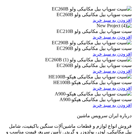
یل مکانیکی ولو EC260B
 سبد خرید
یل مکانیکی ولو EC210B
 سبد خرید
یل مکانیکی ولو EC290B
 سبد خرید
یل مکانیکی ولو EC260B
 سبد خرید
یل مکانیکی هپکو-HE100B
 سبد خرید
بیل مکانیکی هپکو-A900
 سبد خرید
ران سرویس ماشین
ع لوازم و قطعات ماشین‌آلات سنگین باکیفیت، شامل
ی، لودر، بولدوزر و گریدر. تأمین سریع، قیمت مناسب و