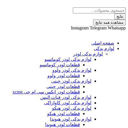
 نتایج
Instagram
Telegram
ه اصلی
م یدکی
لوازم یدکی لودر
لوازم یدکی لودر کوماتسو
قطعات لودر کوماتسو
لوازم یدکی لودر ولوو
قطعات لودر ولوو
لوازم یدکی لودر چینی
قطعات لودر چینی
قطعات لودر ایکس سی ام جی xcmg
لوازم یدکی لودر فیات الیس
لوازم یدکی لودر کاوازاکی
لوازم یدکی لودر هپکو
قطعات لودر هپکو
لوازم یدکی لودر هیوندا
قطعات لودر هیوندا