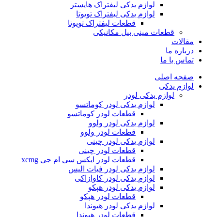
لوازم یدکی لیفتراک هایستر
لوازم یدکی لیفتراک تویوتا
قطعات لیفتراک تویوتا
قطعات مینی بیل مکانیکی
ات
ره ما
 با ما
ه اصلی
م یدکی
لوازم یدکی لودر
لوازم یدکی لودر کوماتسو
قطعات لودر کوماتسو
لوازم یدکی لودر ولوو
قطعات لودر ولوو
لوازم یدکی لودر چینی
قطعات لودر چینی
قطعات لودر ایکس سی ام جی xcmg
لوازم یدکی لودر فیات الیس
لوازم یدکی لودر کاوازاکی
لوازم یدکی لودر هپکو
قطعات لودر هپکو
لوازم یدکی لودر هیوندا
قطعات لودر هیوندا