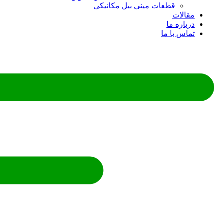
قطعات مینی بیل مکانیکی
ات
ره ما
 با ما