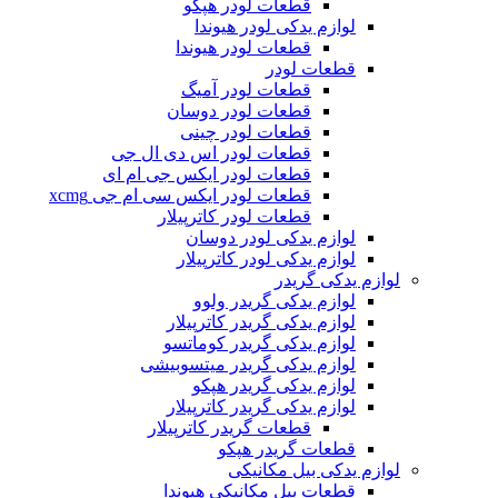
قطعات لودر هپکو
لوازم یدکی لودر هیوندا
قطعات لودر هیوندا
قطعات لودر
قطعات لودر آمیگ
قطعات لودر دوسان
قطعات لودر چینی
قطعات لودر اس دی ال جی
قطعات لودر ایکس جی ام ای
قطعات لودر ایکس سی ام جی xcmg
قطعات لودر کاترپیلار
لوازم یدکی لودر دوسان
لوازم یدکی لودر کاترپیلار
لوازم یدکی گریدر
لوازم یدکی گریدر ولوو
لوازم یدکی گریدر کاترپیلار
لوازم یدکی گریدر کوماتسو
لوازم یدکی گریدر میتسوبیشی
لوازم یدکی گریدر هپکو
لوازم یدکی گریدر کاترپیلار
قطعات گریدر کاترپیلار
قطعات گریدر هپکو
لوازم یدکی بیل مکانیکی
قطعات بیل مکانیکی هیوندا