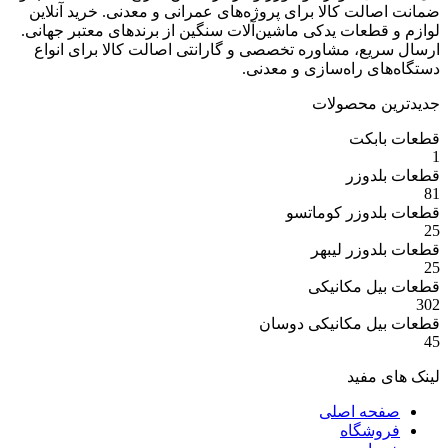
ت کالا برای پروژه‌های عمرانی و معدنی. خرید آنلاین
عات یدکی ماشین‌آلات سنگین از برندهای معتبر جهانی.
ع، مشاوره تخصصی و گارانتی اصالت کالا برای انواع
 راه‌سازی و معدنی.
 محصولات
بکت
وزر
وزر کوماتسو
وزر لیبهر
 مکانیکی
 مکانیکی دوسان
مفید
ه اصلی
شگاه