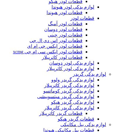
قطعات لودر هپکو
لوازم یدکی لودر هیوندا
قطعات لودر هیوندا
قطعات لودر
قطعات لودر آمیگ
قطعات لودر دوسان
قطعات لودر چینی
قطعات لودر اس دی ال جی
قطعات لودر ایکس جی ام ای
قطعات لودر ایکس سی ام جی xcmg
قطعات لودر کاترپیلار
لوازم یدکی لودر دوسان
لوازم یدکی لودر کاترپیلار
لوازم یدکی گریدر
لوازم یدکی گریدر ولوو
لوازم یدکی گریدر کاترپیلار
لوازم یدکی گریدر کوماتسو
لوازم یدکی گریدر میتسوبیشی
لوازم یدکی گریدر هپکو
لوازم یدکی گریدر کاترپیلار
قطعات گریدر کاترپیلار
قطعات گریدر هپکو
لوازم یدکی بیل مکانیکی
قطعات بیل مکانیکی هیوندا