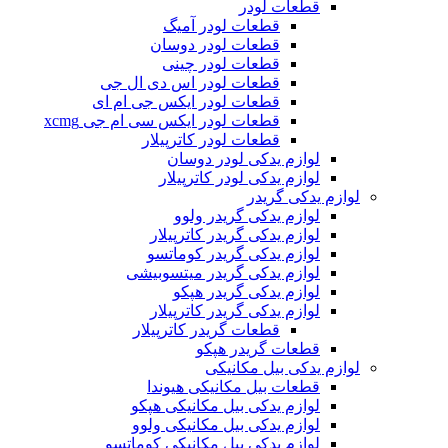
قطعات لودر
قطعات لودر آمیگ
قطعات لودر دوسان
قطعات لودر چینی
قطعات لودر اس دی ال جی
قطعات لودر ایکس جی ام ای
قطعات لودر ایکس سی ام جی xcmg
قطعات لودر کاترپیلار
لوازم یدکی لودر دوسان
لوازم یدکی لودر کاترپیلار
لوازم یدکی گریدر
لوازم یدکی گریدر ولوو
لوازم یدکی گریدر کاترپیلار
لوازم یدکی گریدر کوماتسو
لوازم یدکی گریدر میتسوبیشی
لوازم یدکی گریدر هپکو
لوازم یدکی گریدر کاترپیلار
قطعات گریدر کاترپیلار
قطعات گریدر هپکو
لوازم یدکی بیل مکانیکی
قطعات بیل مکانیکی هیوندا
لوازم یدکی بیل مکانیکی هپکو
لوازم یدکی بیل مکانیکی ولوو
لوازم یدکی بیل مکانیکی کوماتسو