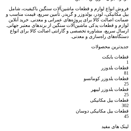
ع لوازم و قطعات ماشین‌آلات سنگین باکیفیت، شامل
ی، لودر، بولدوزر و گریدر. تأمین سریع، قیمت مناسب و
ت کالا برای پروژه‌های عمرانی و معدنی. خرید آنلاین
عات یدکی ماشین‌آلات سنگین از برندهای معتبر جهانی.
ع، مشاوره تخصصی و گارانتی اصالت کالا برای انواع
 راه‌سازی و معدنی.
 محصولات
بکت
وزر
وزر کوماتسو
وزر لیبهر
 مکانیکی
 مکانیکی دوسان
مفید