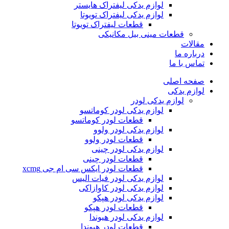
لوازم یدکی لیفتراک هایستر
لوازم یدکی لیفتراک تویوتا
قطعات لیفتراک تویوتا
قطعات مینی بیل مکانیکی
ات
ره ما
 با ما
ه اصلی
م یدکی
لوازم یدکی لودر
لوازم یدکی لودر کوماتسو
قطعات لودر کوماتسو
لوازم یدکی لودر ولوو
قطعات لودر ولوو
لوازم یدکی لودر چینی
قطعات لودر چینی
قطعات لودر ایکس سی ام جی xcmg
لوازم یدکی لودر فیات الیس
لوازم یدکی لودر کاوازاکی
لوازم یدکی لودر هپکو
قطعات لودر هپکو
لوازم یدکی لودر هیوندا
قطعات لودر هیوندا