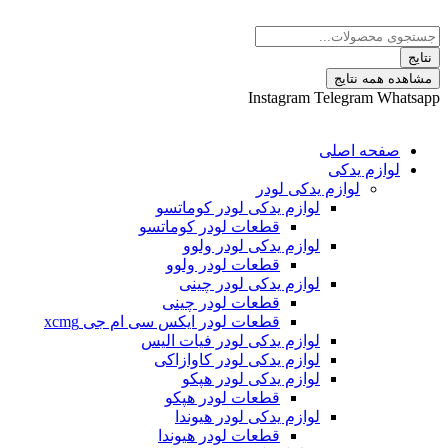
 نتایج
Instagram
Telegram
ه اصلی
م یدکی
لوازم یدکی لودر
لوازم یدکی لودر کوماتسو
قطعات لودر کوماتسو
لوازم یدکی لودر ولوو
قطعات لودر ولوو
لوازم یدکی لودر چینی
قطعات لودر چینی
قطعات لودر ایکس سی ام جی xcmg
لوازم یدکی لودر فیات الیس
لوازم یدکی لودر کاوازاکی
لوازم یدکی لودر هپکو
قطعات لودر هپکو
لوازم یدکی لودر هیوندا
قطعات لودر هیوندا