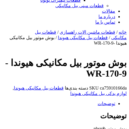
قطعات لیفتراک تویوتا
قطعات مینی بیل مکانیکی
ات
ره ما
 با ما
ات ماشین الات راهسازی
/
قطعات بیل
قطعات بیل مکانیکی هیوندا
/ بوش موتور بیل مکانیکی
وتور بیل مکانیکی هیوندا -
WR-1
ca7
SKU
دسته بندی‌ها
قطعات بیل مکانیکی هیوندا
,
 بیل مکانیکی هیوندا
یحات
ات
nbs