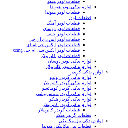
قطعات لودر هپکو
لوازم یدکی لودر هیوندا
قطعات لودر هیوندا
قطعات لودر
قطعات لودر آمیگ
قطعات لودر دوسان
قطعات لودر چینی
قطعات لودر اس دی ال جی
قطعات لودر ایکس جی ام ای
قطعات لودر ایکس سی ام جی xcmg
قطعات لودر کاترپیلار
لوازم یدکی لودر دوسان
لوازم یدکی لودر کاترپیلار
لوازم یدکی گریدر
لوازم یدکی گریدر ولوو
لوازم یدکی گریدر کاترپیلار
لوازم یدکی گریدر کوماتسو
لوازم یدکی گریدر میتسوبیشی
لوازم یدکی گریدر هپکو
لوازم یدکی گریدر کاترپیلار
قطعات گریدر کاترپیلار
قطعات گریدر هپکو
لوازم یدکی بیل مکانیکی
قطعات بیل مکانیکی هیوندا