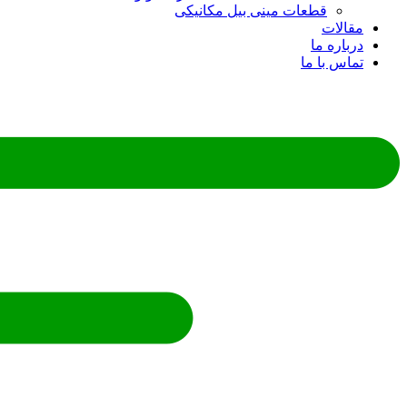
قطعات مینی بیل مکانیکی
ات
ره ما
 با ما