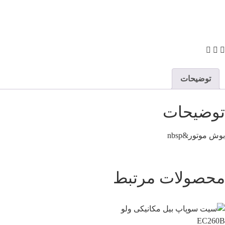
توضیحات
توضیحات
بوش موتور&nbsp
محصولات مرتبط