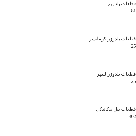
قطعات بلدوزر
81
قطعات بلدوزر کوماتسو
25
قطعات بلدوزر لیبهر
25
قطعات بیل مکانیکی
302