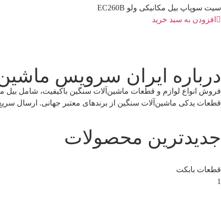
سیت سوپاپ بیل مکانیکی ولو EC260B
افزودن به سبد خرید
درباره ایران سرویس ماشین
فروش انواع لوازم و قطعات ماشین‌آلات سنگین باکیفیت، شامل بیل مکان
قطعات یدکی ماشین‌آلات سنگین از برندهای معتبر جهانی. ارسال سریع،
جدیدترین محصولات
قطعات بابکت
1