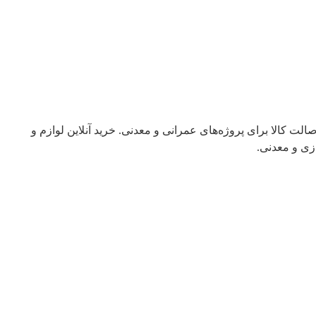
ت کالا برای پروژه‌های عمرانی و معدنی. خرید آنلاین لوازم و
زی و معدنی.