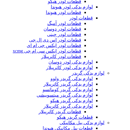
قطعات لودر هپکو
لوازم یدکی لودر هیوندا
قطعات لودر هیوندا
قطعات لودر
قطعات لودر آمیگ
قطعات لودر دوسان
قطعات لودر چینی
قطعات لودر اس دی ال جی
قطعات لودر ایکس جی ام ای
قطعات لودر ایکس سی ام جی xcmg
قطعات لودر کاترپیلار
لوازم یدکی لودر دوسان
لوازم یدکی لودر کاترپیلار
لوازم یدکی گریدر
لوازم یدکی گریدر ولوو
لوازم یدکی گریدر کاترپیلار
لوازم یدکی گریدر کوماتسو
لوازم یدکی گریدر میتسوبیشی
لوازم یدکی گریدر هپکو
لوازم یدکی گریدر کاترپیلار
قطعات گریدر کاترپیلار
قطعات گریدر هپکو
لوازم یدکی بیل مکانیکی
قطعات بیل مکانیکی هیوندا