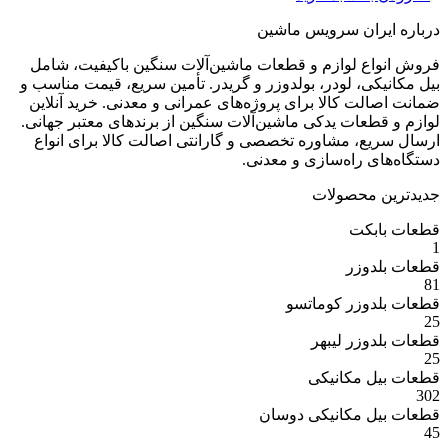
ران سرویس ماشین
ع لوازم و قطعات ماشین‌آلات سنگین باکیفیت، شامل
ی، لودر، بولدوزر و گریدر. تأمین سریع، قیمت مناسب و
ت کالا برای پروژه‌های عمرانی و معدنی. خرید آنلاین
عات یدکی ماشین‌آلات سنگین از برندهای معتبر جهانی.
ع، مشاوره تخصصی و گارانتی اصالت کالا برای انواع
 راه‌سازی و معدنی.
 محصولات
بکت
وزر
وزر کوماتسو
وزر لیبهر
 مکانیکی
 مکانیکی دوسان