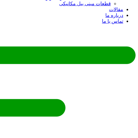
قطعات مینی بیل مکانیکی
ات
ره ما
 با ما