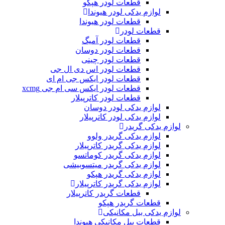
قطعات لودر هپکو
لوازم یدکی لودر هیوندا
قطعات لودر هیوندا
قطعات لودر
قطعات لودر آمیگ
قطعات لودر دوسان
قطعات لودر چینی
قطعات لودر اس دی ال جی
قطعات لودر ایکس جی ام ای
قطعات لودر ایکس سی ام جی xcmg
قطعات لودر کاترپیلار
لوازم یدکی لودر دوسان
لوازم یدکی لودر کاترپیلار
لوازم یدکی گریدر
لوازم یدکی گریدر ولوو
لوازم یدکی گریدر کاترپیلار
لوازم یدکی گریدر کوماتسو
لوازم یدکی گریدر میتسوبیشی
لوازم یدکی گریدر هپکو
لوازم یدکی گریدر کاترپیلار
قطعات گریدر کاترپیلار
قطعات گریدر هپکو
لوازم یدکی بیل مکانیکی
قطعات بیل مکانیکی هیوندا