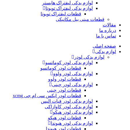
لوازم یدکی لیفتراک هایستر
لوازم یدکی لیفتراک تویوتا
قطعات لیفتراک تویوتا
قطعات مینی بیل مکانیکی
ات
ره ما
 با ما
ه اصلی
م یدکی
لوازم یدکی لودر
لوازم یدکی لودر کوماتسو
قطعات لودر کوماتسو
لوازم یدکی لودر ولوو
قطعات لودر ولوو
لوازم یدکی لودر چینی
قطعات لودر چینی
قطعات لودر ایکس سی ام جی xcmg
لوازم یدکی لودر فیات الیس
لوازم یدکی لودر کاوازاکی
لوازم یدکی لودر هپکو
قطعات لودر هپکو
لوازم یدکی لودر هیوندا
قطعات لودر هیوندا