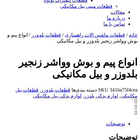
قطعات لیفتراک تویوتا
قطعات مینی بیل مکانیکی
ات
ره ما
 با ما
ات ماشین الات راهسازی
/
قطعات بلدوزر
/ انواع پیم و
 زنجیر بلدوزر و بیل مکانیکی
 پیم و بوش وواشر زنجیر
ر و بیل مکانیکی
341
SKU
دسته بندی‌ها
قطعات بلدوزر
,
قطعات بیل
وازم یدکی بلدزر
,
لوازم یدکی بیل مکانیکی
یحات
ات