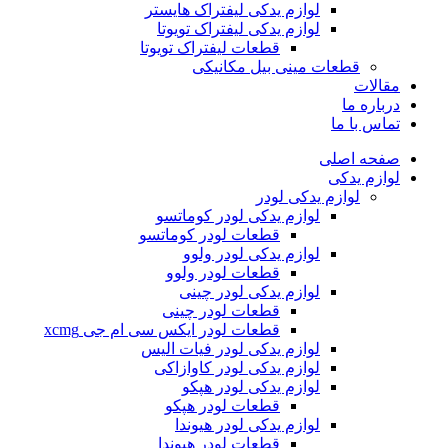
لوازم یدکی لیفتراک هایستر
لوازم یدکی لیفتراک تویوتا
قطعات لیفتراک تویوتا
قطعات مینی بیل مکانیکی
ات
ره ما
 با ما
ه اصلی
م یدکی
لوازم یدکی لودر
لوازم یدکی لودر کوماتسو
قطعات لودر کوماتسو
لوازم یدکی لودر ولوو
قطعات لودر ولوو
لوازم یدکی لودر چینی
قطعات لودر چینی
قطعات لودر ایکس سی ام جی xcmg
لوازم یدکی لودر فیات الیس
لوازم یدکی لودر کاوازاکی
لوازم یدکی لودر هپکو
قطعات لودر هپکو
لوازم یدکی لودر هیوندا
قطعات لودر هیوندا