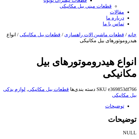
قطعات لیفتراک تویوتا
قطعات مینی بیل مکانیکی
ات
ره ما
 با ما
ات ماشین الات راهسازی
/
قطعات بیل مکانیکی
/ انواع
رهای بیل مکانیکی
 هیدروموتورهای بیل
کی
e36
SKU
دسته بندی‌ها
قطعات بیل مکانیکی
,
لوازم یدکی
کی
یحات
ات