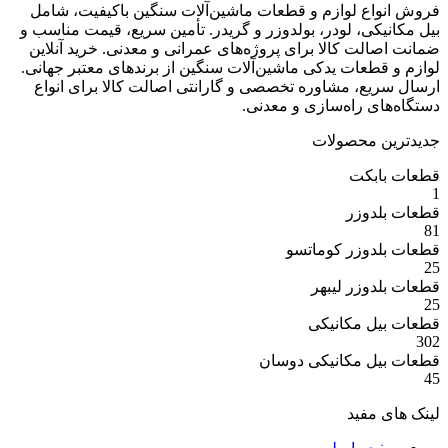
ع لوازم و قطعات ماشین‌آلات سنگین باکیفیت، شامل
ی، لودر، بولدوزر و گریدر. تأمین سریع، قیمت مناسب و
ت کالا برای پروژه‌های عمرانی و معدنی. خرید آنلاین
عات یدکی ماشین‌آلات سنگین از برندهای معتبر جهانی.
ع، مشاوره تخصصی و گارانتی اصالت کالا برای انواع
 راه‌سازی و معدنی.
 محصولات
بکت
وزر
وزر کوماتسو
وزر لیبهر
 مکانیکی
 مکانیکی دوسان
مفید