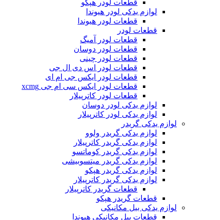
قطعات لودر هپکو
لوازم یدکی لودر هیوندا
قطعات لودر هیوندا
قطعات لودر
قطعات لودر آمیگ
قطعات لودر دوسان
قطعات لودر چینی
قطعات لودر اس دی ال جی
قطعات لودر ایکس جی ام ای
قطعات لودر ایکس سی ام جی xcmg
قطعات لودر کاترپیلار
لوازم یدکی لودر دوسان
لوازم یدکی لودر کاترپیلار
لوازم یدکی گریدر
لوازم یدکی گریدر ولوو
لوازم یدکی گریدر کاترپیلار
لوازم یدکی گریدر کوماتسو
لوازم یدکی گریدر میتسوبیشی
لوازم یدکی گریدر هپکو
لوازم یدکی گریدر کاترپیلار
قطعات گریدر کاترپیلار
قطعات گریدر هپکو
لوازم یدکی بیل مکانیکی
قطعات بیل مکانیکی هیوندا