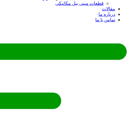
قطعات مینی بیل مکانیکی
ات
ره ما
 با ما