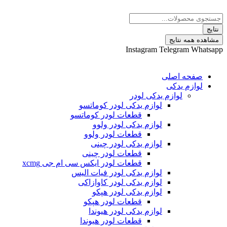
 نتایج
Instagram
Telegram
ه اصلی
م یدکی
لوازم یدکی لودر
لوازم یدکی لودر کوماتسو
قطعات لودر کوماتسو
لوازم یدکی لودر ولوو
قطعات لودر ولوو
لوازم یدکی لودر چینی
قطعات لودر چینی
قطعات لودر ایکس سی ام جی xcmg
لوازم یدکی لودر فیات الیس
لوازم یدکی لودر کاوازاکی
لوازم یدکی لودر هپکو
قطعات لودر هپکو
لوازم یدکی لودر هیوندا
قطعات لودر هیوندا