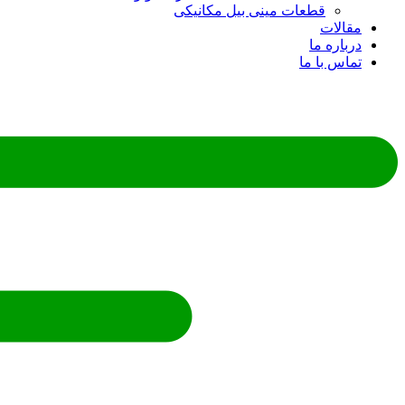
قطعات مینی بیل مکانیکی
ات
ره ما
 با ما