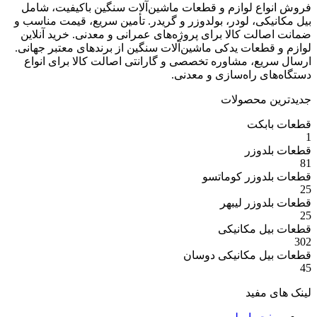
ع لوازم و قطعات ماشین‌آلات سنگین باکیفیت، شامل
ی، لودر، بولدوزر و گریدر. تأمین سریع، قیمت مناسب و
ت کالا برای پروژه‌های عمرانی و معدنی. خرید آنلاین
عات یدکی ماشین‌آلات سنگین از برندهای معتبر جهانی.
ع، مشاوره تخصصی و گارانتی اصالت کالا برای انواع
 راه‌سازی و معدنی.
 محصولات
بکت
وزر
وزر کوماتسو
وزر لیبهر
 مکانیکی
 مکانیکی دوسان
مفید