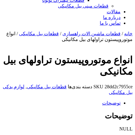
قطعات لیفتراک تویوتا
قطعات مینی بیل مکانیکی
ات
ره ما
 با ما
ات ماشین الات راهسازی
/
قطعات بیل مکانیکی
/ انواع
تون تراولهای بیل مکانیکی
 موتوروپیستون تراولهای بیل
کی
28d
SKU
دسته بندی‌ها
قطعات بیل مکانیکی
,
لوازم یدکی
کی
یحات
ات