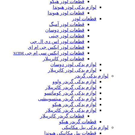
قطعات لودر هپکو
لوازم یدکی لودر هیوندا
قطعات لودر هیوندا
قطعات لودر
قطعات لودر آمیگ
قطعات لودر دوسان
قطعات لودر چینی
قطعات لودر اس دی ال جی
قطعات لودر ایکس جی ام ای
قطعات لودر ایکس سی ام جی xcmg
قطعات لودر کاترپیلار
لوازم یدکی لودر دوسان
لوازم یدکی لودر کاترپیلار
لوازم یدکی گریدر
لوازم یدکی گریدر ولوو
لوازم یدکی گریدر کاترپیلار
لوازم یدکی گریدر کوماتسو
لوازم یدکی گریدر میتسوبیشی
لوازم یدکی گریدر هپکو
لوازم یدکی گریدر کاترپیلار
قطعات گریدر کاترپیلار
قطعات گریدر هپکو
لوازم یدکی بیل مکانیکی
قطعات بیل مکانیکی هیوندا