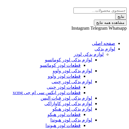
 نتایج
Instagram
Telegram
ه اصلی
م یدکی
لوازم یدکی لودر
لوازم یدکی لودر کوماتسو
قطعات لودر کوماتسو
لوازم یدکی لودر ولوو
قطعات لودر ولوو
لوازم یدکی لودر چینی
قطعات لودر چینی
قطعات لودر ایکس سی ام جی xcmg
لوازم یدکی لودر فیات الیس
لوازم یدکی لودر کاوازاکی
لوازم یدکی لودر هپکو
قطعات لودر هپکو
لوازم یدکی لودر هیوندا
قطعات لودر هیوندا