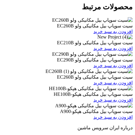
ات مرتبط
یل مکانیکی ولو EC260B
 سبد خرید
یل مکانیکی ولو EC210B
 سبد خرید
یل مکانیکی ولو EC290B
 سبد خرید
یل مکانیکی ولو EC260B
 سبد خرید
یل مکانیکی هپکو-HE100B
 سبد خرید
بیل مکانیکی هپکو-A900
 سبد خرید
ران سرویس ماشین