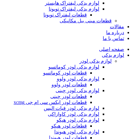
لوازم یدکی لیفتراک هایستر
لوازم یدکی لیفتراک تویوتا
قطعات لیفتراک تویوتا
قطعات مینی بیل مکانیکی
ات
ره ما
 با ما
ه اصلی
م یدکی
لوازم یدکی لودر
لوازم یدکی لودر کوماتسو
قطعات لودر کوماتسو
لوازم یدکی لودر ولوو
قطعات لودر ولوو
لوازم یدکی لودر چینی
قطعات لودر چینی
قطعات لودر ایکس سی ام جی xcmg
لوازم یدکی لودر فیات الیس
لوازم یدکی لودر کاوازاکی
لوازم یدکی لودر هپکو
قطعات لودر هپکو
لوازم یدکی لودر هیوندا
قطعات لودر هیوندا