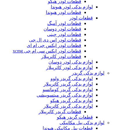
قطعات لودر هپکو
لوازم یدکی لودر هیوندا
قطعات لودر هیوندا
قطعات لودر
قطعات لودر آمیگ
قطعات لودر دوسان
قطعات لودر چینی
قطعات لودر اس دی ال جی
قطعات لودر ایکس جی ام ای
قطعات لودر ایکس سی ام جی xcmg
قطعات لودر کاترپیلار
لوازم یدکی لودر دوسان
لوازم یدکی لودر کاترپیلار
لوازم یدکی گریدر
لوازم یدکی گریدر ولوو
لوازم یدکی گریدر کاترپیلار
لوازم یدکی گریدر کوماتسو
لوازم یدکی گریدر میتسوبیشی
لوازم یدکی گریدر هپکو
لوازم یدکی گریدر کاترپیلار
قطعات گریدر کاترپیلار
قطعات گریدر هپکو
لوازم یدکی بیل مکانیکی
قطعات بیل مکانیکی هیوندا