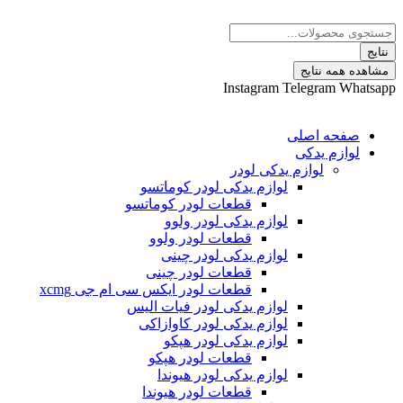
 نتایج
Instagram
Telegram
ه اصلی
م یدکی
لوازم یدکی لودر
لوازم یدکی لودر کوماتسو
قطعات لودر کوماتسو
لوازم یدکی لودر ولوو
قطعات لودر ولوو
لوازم یدکی لودر چینی
قطعات لودر چینی
قطعات لودر ایکس سی ام جی xcmg
لوازم یدکی لودر فیات الیس
لوازم یدکی لودر کاوازاکی
لوازم یدکی لودر هپکو
قطعات لودر هپکو
لوازم یدکی لودر هیوندا
قطعات لودر هیوندا