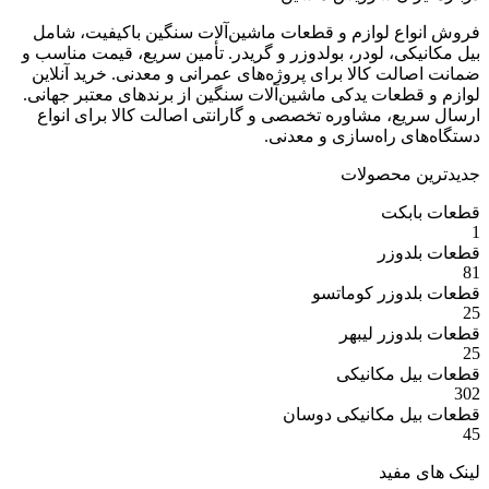
ع لوازم و قطعات ماشین‌آلات سنگین باکیفیت، شامل
ی، لودر، بولدوزر و گریدر. تأمین سریع، قیمت مناسب و
ت کالا برای پروژه‌های عمرانی و معدنی. خرید آنلاین
عات یدکی ماشین‌آلات سنگین از برندهای معتبر جهانی.
ع، مشاوره تخصصی و گارانتی اصالت کالا برای انواع
 راه‌سازی و معدنی.
 محصولات
بکت
وزر
وزر کوماتسو
وزر لیبهر
 مکانیکی
 مکانیکی دوسان
مفید