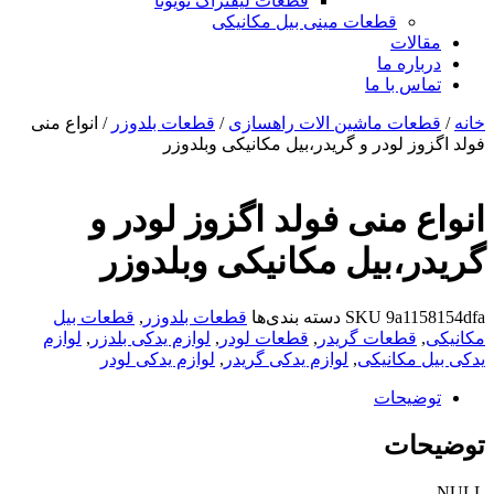
قطعات لیفتراک تویوتا
قطعات مینی بیل مکانیکی
ات
ره ما
 با ما
ات ماشین الات راهسازی
/
قطعات بلدوزر
/ انواع منی
 لودر و گریدر،بیل مکانیکی وبلدوزر
 منی فولد اگزوز لودر و
،بیل مکانیکی وبلدوزر
9a1
SKU
دسته بندی‌ها
قطعات بلدوزر
,
قطعات بیل
طعات گریدر
,
قطعات لودر
,
لوازم یدکی بلدزر
,
لوازم
مکانیکی
,
لوازم یدکی گریدر
,
لوازم یدکی لودر
یحات
ات