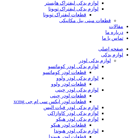
لوازم یدکی لیفتراک هایستر
لوازم یدکی لیفتراک تویوتا
قطعات لیفتراک تویوتا
قطعات مینی بیل مکانیکی
ات
ره ما
 با ما
ه اصلی
م یدکی
لوازم یدکی لودر
لوازم یدکی لودر کوماتسو
قطعات لودر کوماتسو
لوازم یدکی لودر ولوو
قطعات لودر ولوو
لوازم یدکی لودر چینی
قطعات لودر چینی
قطعات لودر ایکس سی ام جی xcmg
لوازم یدکی لودر فیات الیس
لوازم یدکی لودر کاوازاکی
لوازم یدکی لودر هپکو
قطعات لودر هپکو
لوازم یدکی لودر هیوندا
قطعات لودر هیوندا