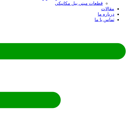
قطعات مینی بیل مکانیکی
ات
ره ما
 با ما