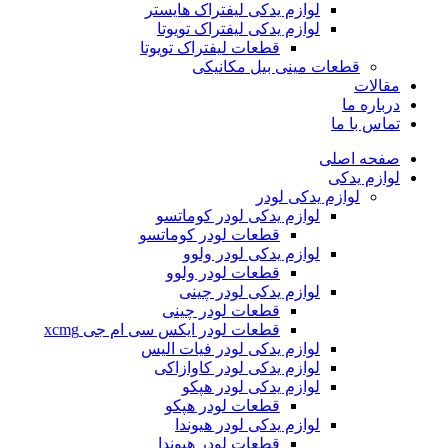
لوازم یدکی لیفتراک هایستر
لوازم یدکی لیفتراک تویوتا
قطعات لیفتراک تویوتا
قطعات مینی بیل مکانیکی
ات
ره ما
 با ما
ه اصلی
م یدکی
لوازم یدکی لودر
لوازم یدکی لودر کوماتسو
قطعات لودر کوماتسو
لوازم یدکی لودر ولوو
قطعات لودر ولوو
لوازم یدکی لودر چینی
قطعات لودر چینی
قطعات لودر ایکس سی ام جی xcmg
لوازم یدکی لودر فیات الیس
لوازم یدکی لودر کاوازاکی
لوازم یدکی لودر هپکو
قطعات لودر هپکو
لوازم یدکی لودر هیوندا
قطعات لودر هیوندا