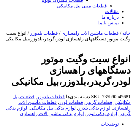
قطعات لیفتراک تویوتا
قطعات مینی بیل مکانیکی
ات
ره ما
 با ما
ات ماشین الات راهسازی
/
قطعات بلدوزر
/ انواع سیت
ر دستگاههای راهسازی لودر،گریدر،بلدوزر،بیل مکانیکی
 سیت وگیت موتور
اههای راهسازی
گریدر،بلدوزر،بیل مکانیکی
735b
SKU
دسته بندی‌ها
قطعات بلدوزر
,
قطعات بیل
طعات گریدر
,
قطعات لودر
,
قطعات ماشین الات
لوازم یدکی بلدزر
,
لوازم یدکی بیل مکانیکی
,
لوازم یدکی
زم یدکی لودر
,
لوازم یدکی ماشین آلات راهسازی
یحات