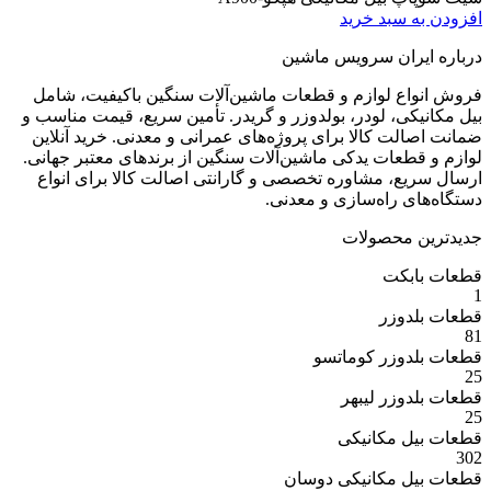
 سبد خرید
ران سرویس ماشین
ع لوازم و قطعات ماشین‌آلات سنگین باکیفیت، شامل
ی، لودر، بولدوزر و گریدر. تأمین سریع، قیمت مناسب و
ت کالا برای پروژه‌های عمرانی و معدنی. خرید آنلاین
عات یدکی ماشین‌آلات سنگین از برندهای معتبر جهانی.
ع، مشاوره تخصصی و گارانتی اصالت کالا برای انواع
 راه‌سازی و معدنی.
 محصولات
بکت
وزر
وزر کوماتسو
وزر لیبهر
 مکانیکی
 مکانیکی دوسان