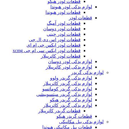
قطعات لودر هپکو
لوازم یدکی لودر هیوندا
قطعات لودر هیوندا
قطعات لودر
قطعات لودر آمیگ
قطعات لودر دوسان
قطعات لودر چینی
قطعات لودر اس دی ال جی
قطعات لودر ایکس جی ام ای
قطعات لودر ایکس سی ام جی xcmg
قطعات لودر کاترپیلار
لوازم یدکی لودر دوسان
لوازم یدکی لودر کاترپیلار
لوازم یدکی گریدر
لوازم یدکی گریدر ولوو
لوازم یدکی گریدر کاترپیلار
لوازم یدکی گریدر کوماتسو
لوازم یدکی گریدر میتسوبیشی
لوازم یدکی گریدر هپکو
لوازم یدکی گریدر کاترپیلار
قطعات گریدر کاترپیلار
قطعات گریدر هپکو
لوازم یدکی بیل مکانیکی
قطعات بیل مکانیکی هیوندا