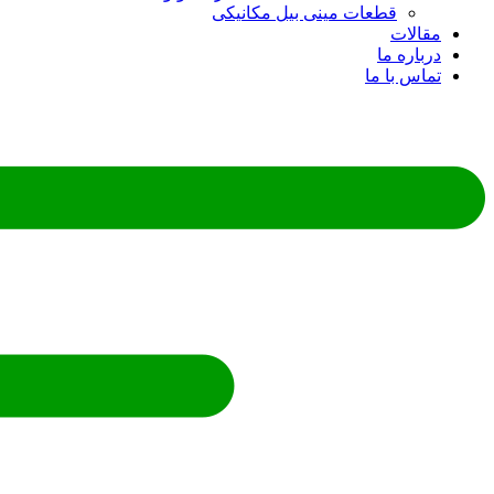
قطعات مینی بیل مکانیکی
ات
ره ما
 با ما