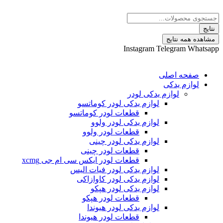
 نتایج
Instagram
Telegram
ه اصلی
م یدکی
لوازم یدکی لودر
لوازم یدکی لودر کوماتسو
قطعات لودر کوماتسو
لوازم یدکی لودر ولوو
قطعات لودر ولوو
لوازم یدکی لودر چینی
قطعات لودر چینی
قطعات لودر ایکس سی ام جی xcmg
لوازم یدکی لودر فیات الیس
لوازم یدکی لودر کاوازاکی
لوازم یدکی لودر هپکو
قطعات لودر هپکو
لوازم یدکی لودر هیوندا
قطعات لودر هیوندا